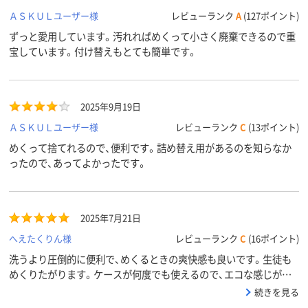
ＡＳＫＵＬユーザー様
レビューランク
A
(127ポイント)
ずっと愛用しています。汚れればめくって小さく廃棄できるので重
宝しています。付け替えもとても簡単です。
2025年9月19日
ＡＳＫＵＬユーザー様
レビューランク
C
(13ポイント)
めくって捨てれるので、便利です。詰め替え用があるのを知らなか
ったので、あってよかったです。
2025年7月21日
へえたくりん様
レビューランク
C
(16ポイント)
洗うより圧倒的に便利で、めくるときの爽快感も良いです。生徒も
めくりたがります。ケースが何度でも使えるので、エコな感じがし
ます。
続きを見る