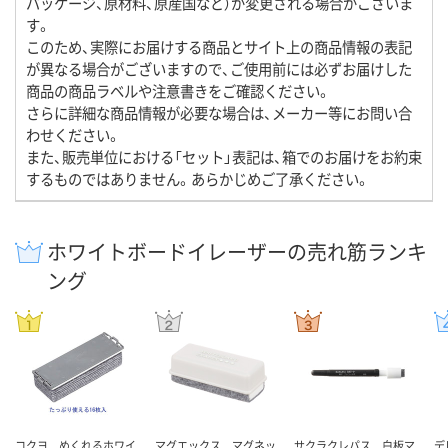
パッケージ、原材料、原産国など）が変更される場合がございま
す。
このため、実際にお届けする商品とサイト上の商品情報の表記
が異なる場合がございますので、ご使用前には必ずお届けした
商品の商品ラベルや注意書きをご確認ください。
さらに詳細な商品情報が必要な場合は、メーカー等にお問い合
わせください。
また、販売単位における「セット」表記は、箱でのお届けをお約束
するものではありません。あらかじめご了承ください。
ホワイトボードイレーザーの売れ筋ランキ
ング
コクヨ めくれるホワイ
マグエックス マグネッ
サクラクレパス 白板マ
デ