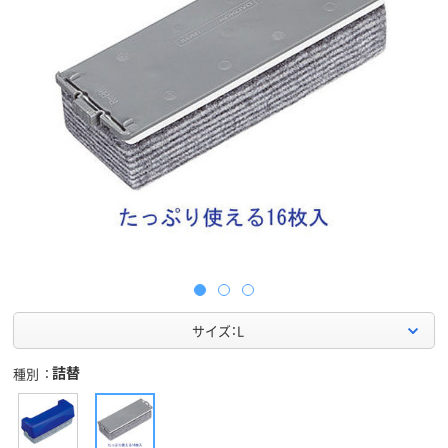
サイズ：L
詰替
種別