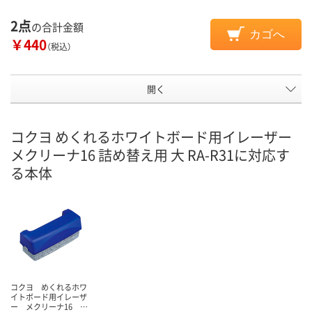
2点
の合計金額
カゴへ
￥440
（税込）
開く
コクヨ めくれるホワイトボード用イレーザー
メクリーナ16 詰め替え用 大 RA-R31に対応す
る本体
コクヨ めくれるホワ
イトボード用イレーザ
ー メクリーナ16 …