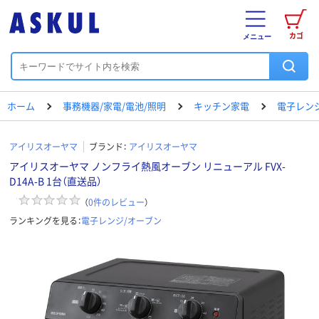
カゴ
メニュー
ホーム
事務機器/家電/電池/照明
キッチン家電
電子レン
アイリスオーヤマ
ブランド：
アイリスオーヤマ
アイリスオーヤマ ノンフライ熱風オーブン リニューアル FVX-
D14A-B 1台（直送品）
（
0
件のレビュー
）
ランキングを見る：
電子レンジ/オーブン