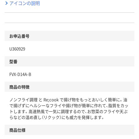
アイコンの説明
お申込番号
U360929
型番
FVX-D14A-B
商品の特徴
ノンフライ調理 と Re;cook で揚げ物をもっとおいしく簡単に。油
で揚げずにヘルシーなフライや揚げ物が簡単に作れて、脂質をカッ
トします。高速熱風で一気に調理するので、お惣菜のフライや天ぷ
らなどの温め直し（リクック）にも威力を発揮します。
商品仕様