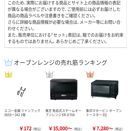
このため、実際にお届けする商品とサイト上の商品情報の表記
が異なる場合がございますので、ご使用前には必ずお届けした
商品の商品ラベルや注意書きをご確認ください。
さらに詳細な商品情報が必要な場合は、メーカー等にお問い合
わせください。
また、販売単位における「セット」表記は、箱でのお届けをお約束
するものではありません。あらかじめご了承ください。
オーブンレンジの売れ筋ランキング
エコー金属 ツインフック
東芝 角皿式スチームオー
象印マホービン オーブン
0655ー342 1個
ブンレンジ ER-D70A
トースター EQ
￥172
￥35,000～
￥7,280～
（税込）
（税込）
（税込）