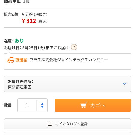
販売単位：1冊
￥739
販売価格
（税抜き）
￥812
（税込）
あり
在庫：
お届け日：
8月25日（火）まで
にお届け
直送品
プラス株式会社ジョインテックスカンパニー
お届け先住所：
東京都江東区
数量
カゴへ
マイカタログへ登録