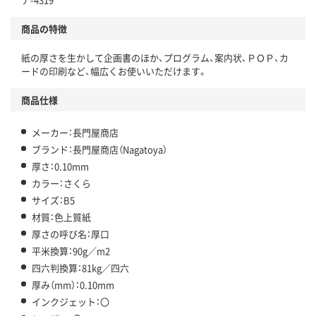
商品の特徴
紙の厚さを生かして企画書のほか、プログラム、案内状、ＰＯＰ、カ
ードの印刷など、幅広くお使いいただけます。
商品仕様
メーカー：長門屋商店
ブランド：長門屋商店（Nagatoya）
厚さ：0.10mm
カラー：さくら
サイズ：B5
材質：色上質紙
厚さの呼び名：厚口
平米換算：90g／m2
四六判換算：81kg／四六
厚み（mm）：0.10mm
インクジェット：〇