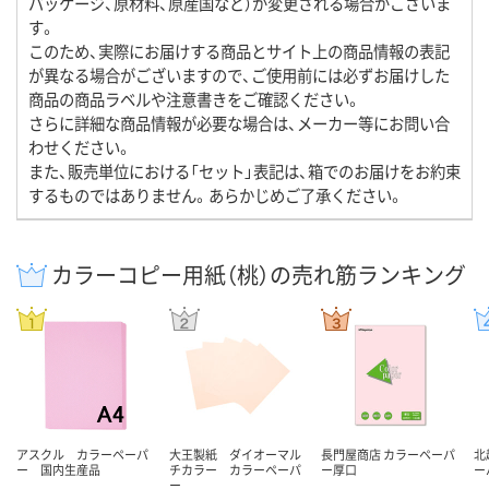
パッケージ、原材料、原産国など）が変更される場合がございま
す。
このため、実際にお届けする商品とサイト上の商品情報の表記
が異なる場合がございますので、ご使用前には必ずお届けした
商品の商品ラベルや注意書きをご確認ください。
さらに詳細な商品情報が必要な場合は、メーカー等にお問い合
わせください。
また、販売単位における「セット」表記は、箱でのお届けをお約束
するものではありません。あらかじめご了承ください。
カラーコピー用紙（桃）の売れ筋ランキング
アスクル カラーペーパ
大王製紙 ダイオーマル
長門屋商店 カラーペーパ
北
ー 国内生産品
チカラー カラーペーパ
ー厚口
ー
ー