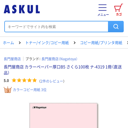
カゴ
メニュー
ホーム
トナー/インク/コピー用紙
コピー用紙/プリンタ用紙
長門屋商店
ブランド：
長門屋商店（Nagatoya）
長門屋商店 カラーペーパー厚口B5 さくら100枚 ナ-4319 1冊（直送
品）
5.0
（
2
件のレビュー
）
カラーコピー用紙 3位