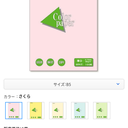
サイズ：B5
さくら
カラー