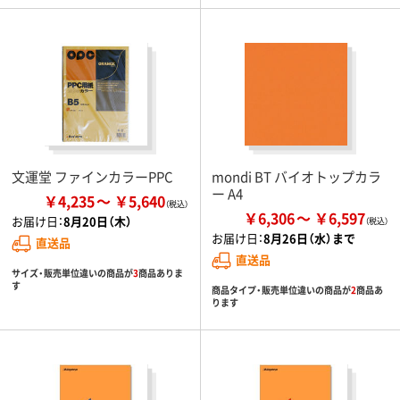
文運堂 ファインカラーPPC
mondi BT バイオトップカラ
ー A4
￥4,235
￥5,640
￥6,306
￥6,597
お届け日：
8月20日（木）
お届け日：
8月26日（水）まで
直送品
直送品
サイズ・販売単位違いの商品が
3
商品ありま
す
商品タイプ・販売単位違いの商品が
2
商品あ
ります