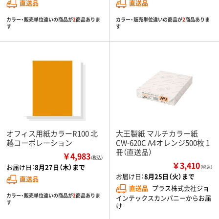
直送品
直送品
カラー・販売単位違いの商品が
2
商品ありま
カラー・販売単位違いの商品が
2
商品ありま
す
す
オフィス用紙カラーR100 北
大王製紙 マルチカラー紙
越コーポレーション
CW-620C A4オレンジ500枚 1
冊（直送品）
￥4,983
（税込）
￥3,410
お届け日：
8月27日（木）まで
（税込）
お届け日：
8月25日（火）まで
直送品
直送品
プラス株式会社ジョ
カラー・販売単位違いの商品が
2
商品ありま
インテックスカンパニーからお届
す
け