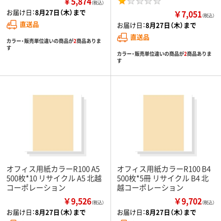
￥5,874
（税込）
お届け日：
8月27日（木）まで
￥7,051
（税込）
直送品
お届け日：
8月27日（木）まで
直送品
カラー・販売単位違いの商品が
2
商品ありま
す
カラー・販売単位違いの商品が
2
商品ありま
す
オフィス用紙カラーR100 A5
オフィス用紙カラーR100 B4
500枚*10 リサイクル A5 北越
500枚*5冊 リサイクル B4 北
コーポレーション
越コーポレーション
￥9,526
￥9,702
（税込）
（税込）
お届け日：
8月27日（木）まで
お届け日：
8月27日（木）まで