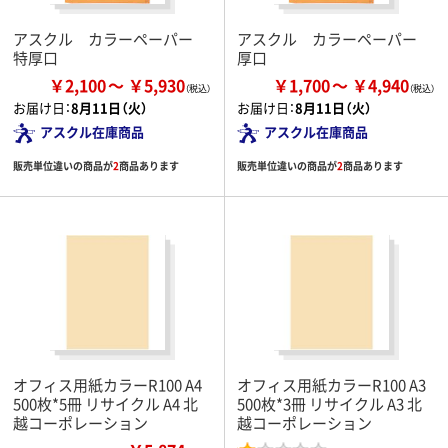
アスクル カラーペーパー
アスクル カラーペーパー
特厚口
厚口
￥2,100
￥5,930
￥1,700
￥4,940
お届け日：
8月11日（火）
お届け日：
8月11日（火）
アスクル在庫商品
アスクル在庫商品
販売単位違いの商品が
2
商品あります
販売単位違いの商品が
2
商品あります
オフィス用紙カラーR100 A4
オフィス用紙カラーR100 A3
500枚*5冊 リサイクル A4 北
500枚*3冊 リサイクル A3 北
越コーポレーション
越コーポレーション