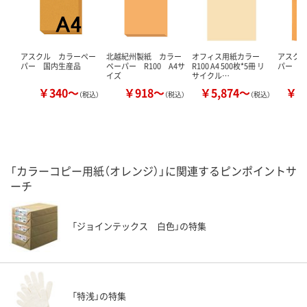
アスクル カラーペー
北越紀州製紙 カラー
オフィス用紙カラー
アスク
パー 国内生産品
ペーパー R100 A4サ
R100 A4 500枚*5冊 リ
パー 
イズ
サイクル…
￥340～
￥918～
￥5,874～
￥1
（税込）
（税込）
（税込）
「カラーコピー用紙（オレンジ）」に関連するピンポイントサ
ーチ
「ジョインテックス 白色」の特集
「特浅」の特集