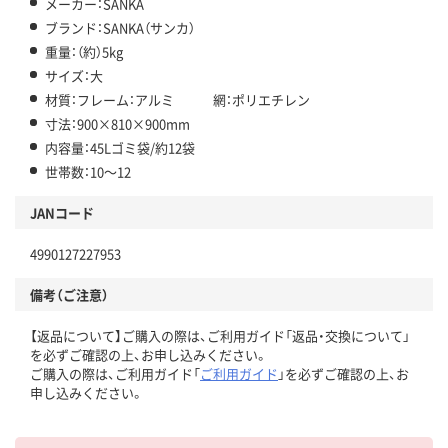
メーカー：SANKA
ブランド：SANKA（サンカ）
重量：（約）5kg
サイズ：大
材質：フレーム：アルミ 網：ポリエチレン
寸法：900×810×900mm
内容量：45Lゴミ袋/約12袋
世帯数：10～12
JANコード
4990127227953
備考（ご注意）
【返品について】ご購入の際は、ご利用ガイド「返品・交換について」
を必ずご確認の上、お申し込みください。
ご購入の際は、ご利用ガイド「
ご利用ガイド
」を必ずご確認の上、お
申し込みください。