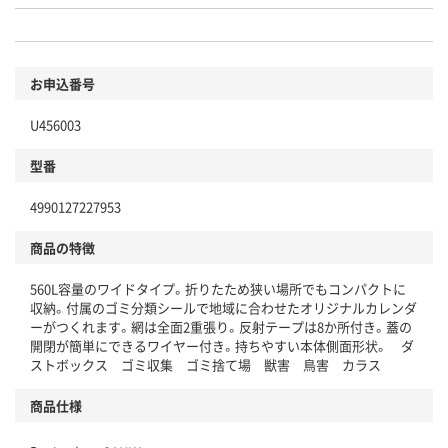
お申込番号
U456003
型番
4990127227953
商品の特徴
560L容量のワイドタイプ。折りたため狭い場所でもコンパクトに
収納。付属のゴミ分類シールで地域に合わせたオリジナルカレンダ
ーがつくれます。網は全面2重張り。反射テープは8か所付き。蓋の
開閉が簡単にできるワイヤー付き。持ちやすい本体側面形状。 ダ
ストボックス ゴミ収集 ゴミ捨て場 獣害 鳥害 カラス
商品仕様