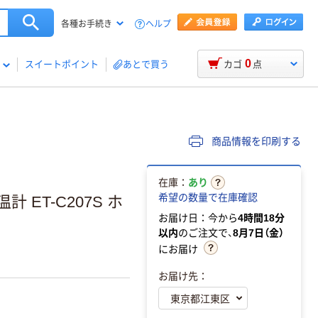
ヘルプ
各種お手続き
0
スイートポイント
あとで買う
カゴ
点
商品情報を印刷する
在庫：
あり
希望の数量で在庫確認
 ET-C207S ホ
お届け日：今から
4時間18分
以内
のご注文で、
8月7日（金）
にお届け
お届け先：