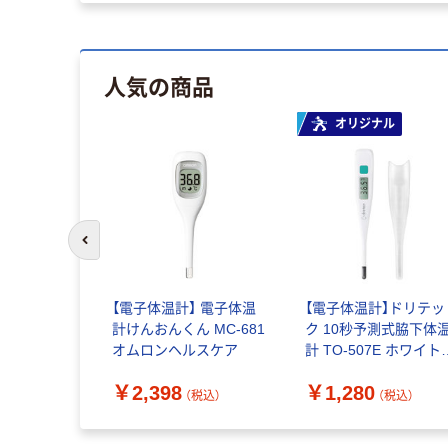
人気の商品
オリジナル
前のスライドへ
【電子体温計】 電子体温
【電子体温計】ドリテッ
計けんおんくん MC-681
ク 10秒予測式脇下体
オムロンヘルスケア
計 TO-507E ホワイト 
台 アスクル オリジナ
￥2,398
￥1,280
（税込）
（税込）