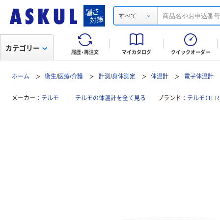
すべて
カテゴリー
履歴・再注文
マイカタログ
クイックオーダー
ホーム
衛生/医療/介護
計測/身体測定
体温計
電子体温計
メーカー
テルモ
テルモの体温計を全て見る
ブランド
テルモ（TER