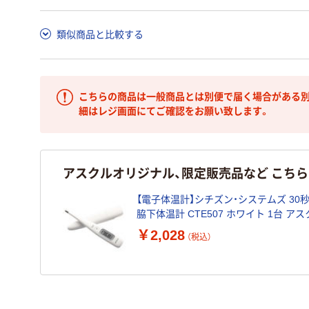
類似商品と比較する
こちらの商品は一般商品とは別便で届く場合がある別
細はレジ画面にてご確認をお願い致します。
アスクルオリジナル、限定販売品など こち
【電子体温計】シチズン・システムズ 30
脇下体温計 CTE507 ホワイト 1台 アス
リジナル
￥2,028
（税込）