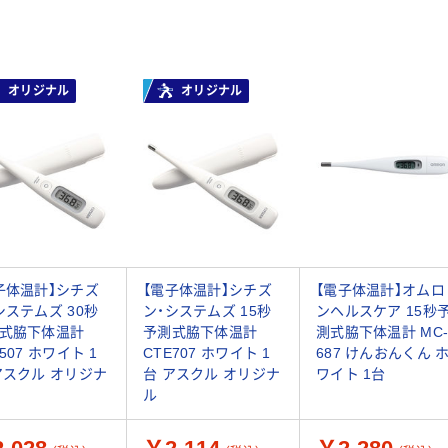
オリジナル
オリジナル
子体温計】シチズ
【電子体温計】シチズ
【電子体温計】オムロ
システムズ 30秒
ン・システムズ 15秒
ンヘルスケア 15秒
式脇下体温計
予測式脇下体温計
測式脇下体温計 MC
507 ホワイト 1
CTE707 ホワイト 1
687 けんおんくん 
アスクル オリジナ
台 アスクル オリジナ
ワイト 1台
ル