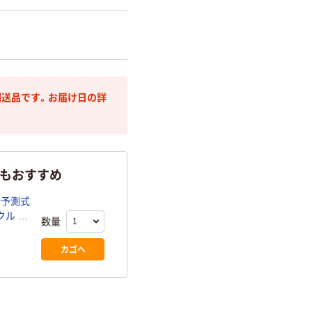
送品です。お届け日の詳
らもおすすめ
秒予測式
クル オ
数量
カゴへ