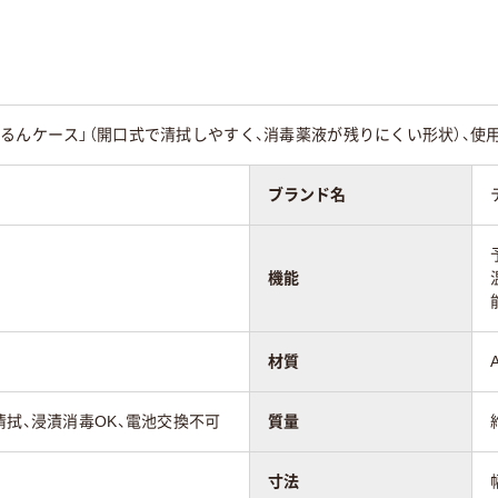
るんケース」（開口式で清拭しやすく、消毒薬液が残りにくい形状）、使
ブランド名
機能
材質
清拭、浸漬消毒OK、電池交換不可
質量
寸法