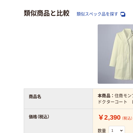
類似商品と比較
類似スペック品を探す
本商品：
住商モンブ
商品名
ドクターコート 
￥2,390
価格（税込）
（税込）
数量