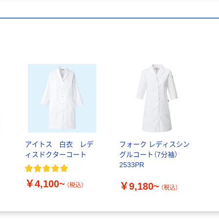
アイトス 白衣 レデ
フォーク レディスシン
ィスドクターコート
グルコート（7分袖）
2533PR
￥4,100~
￥9,180~
（税込）
（税込）