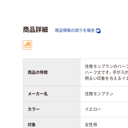
商品詳細
商品情報の誤りを報告
住商モンブランのハー
商品の特徴
ハーフ丈です。手が入
明るい印象を与えるイ
メーカー名
住商モンブラン
カラー
イエロー
対象
女性用