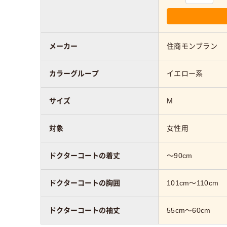
メーカー
住商モンブラン
カラーグループ
イエロー系
サイズ
M
対象
女性用
ドクターコートの着丈
～90cm
ドクターコートの胸囲
101cm～110cm
ドクターコートの袖丈
55cm～60cm