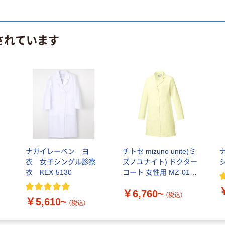
されています
ナガイレーベン 白
チトセ mizuno unite(ミ
衣 女子シングル診察
ズノユナイト) ドクター
衣 KEX-5130
コート 女性用 MZ-0175
医療白衣 1枚
￥6,760~
（税込）
￥5,610~
（税込）