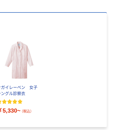
ナガイレーベン 女子
シングル診察衣
￥5,330~
（税込）