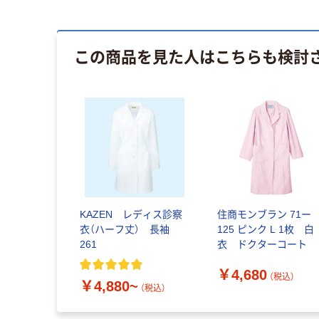
この商品を見た人はこちらも検討
KAZEN レディス診察
住商モンブラン 71ー
衣（ハーフ丈） 長袖
125 ピンク L 1枚 白
261
衣 ドクターコート
￥4,680
（税込）
￥4,880~
（税込）