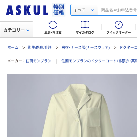
すべて
カテゴリー
履歴・再注文
マイカタログ
クイックオーダー
ホーム
衛生/医療/介護
白衣・ナース服(ナースウェア)
ドクターコ
メーカー
住商モンブラン
住商モンブランのドクターコート（診察衣・薬