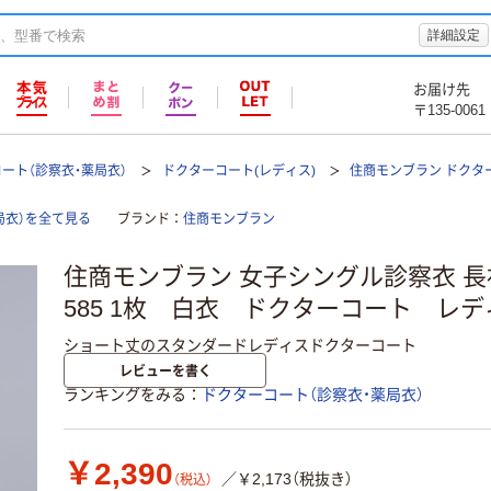
詳細設定
お届け先
〒135-0061
ート（診察衣・薬局衣）
ドクターコート(レディス)
住商モンブラン ドクターコ
局衣）を全て見る
ブランド
住商モンブラン
住商モンブラン 女子シングル診察衣 長袖
585 1枚 白衣 ドクターコート レデ
ショート丈のスタンダードレディスドクターコート
レビューを書く
ランキングをみる
ドクターコート（診察衣・薬局衣）
￥2,390
／￥2,173（税抜き）
（税込）