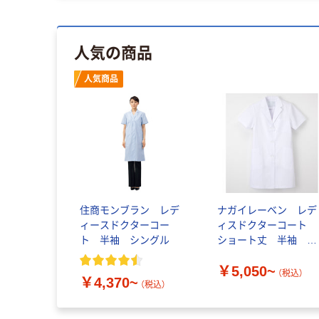
人気の商品
人気商品
住商モンブラン レデ
ナガイレーベン レデ
ィースドクターコー
ィスドクターコート
ト 半袖 シングル
ショート丈 半袖 シ
ングル KEX-5132
￥5,050~
（税込）
￥4,370~
（税込）