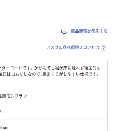
商品情報を印刷する
アスクル商品環境スコアとは
クターコートです。かがんでも裾が床に触れず衛生的な
袖口はゴムなしなので、腕まくりがしやすい仕様です。
住商モンブラン
M
85cm