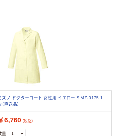
ミズノ ドクターコート 女性用 イエロー S MZ-0175 1
枚（直送品）
￥6,760
（税込）
数量