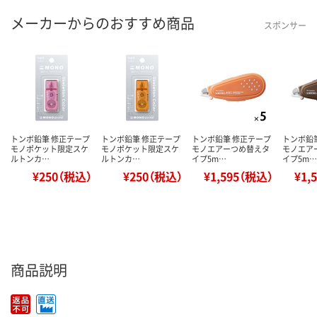
メーカーからのおすすめ商品
スポンサー
トンボ鉛筆 修正テープ
トンボ鉛筆 修正テープ
トンボ鉛筆 修正テープ
トンボ鉛
モノポケット限定スケ
モノポケット限定スケ
モノエアーつめ替えタ
モノエア
ルトンカ…
ルトンカ…
イプ5m…
イプ5m…
¥250（税込）
¥250（税込）
¥1,595（税込）
¥1,
商品説明