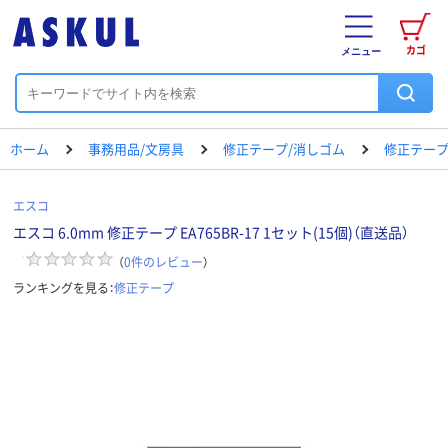
カゴ
メニュー
ホーム
事務用品/文房具
修正テープ/消しゴム
修正テー
エスコ
エスコ 6.0mm 修正テープ EA765BR-17 1セット(15個)（直送品）
（
0
件のレビュー
）
ランキングを見る：
修正テープ