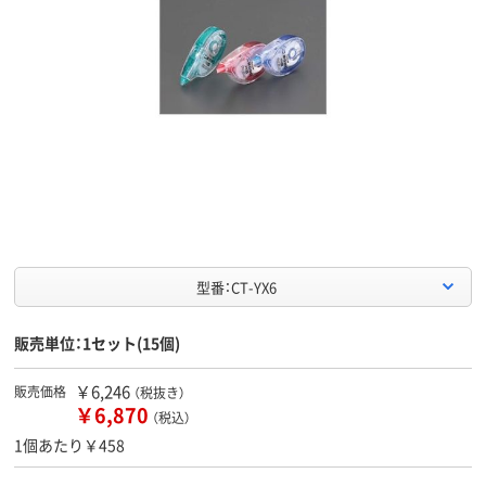
型番：CT-YX6
販売単位：1セット(15個)
￥6,246
販売価格
（税抜き）
￥6,870
（税込）
1個あたり￥458