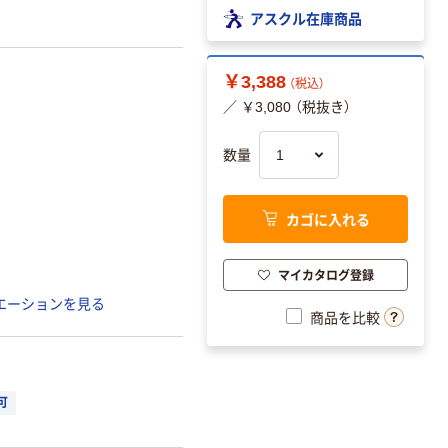
アスクル在庫商品
￥3,388
（税込）
／ ￥3,080 （税抜き）
数量
カゴに入れる
マイカタログ登録
エーションを見る
商品を比較
可