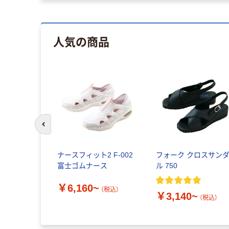
人気の商品
前のスライドへ
ナースフィット2 F-002
フォーク クロスサン
富士ゴムナース
ル 750
￥6,160~
（税込）
￥3,140~
（税込）