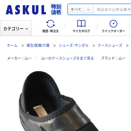
すべて
カテゴリー
履歴・再注文
マイカタログ
クイックオーダー
ホーム
衛生/医療/介護
シューズ・サンダル
ナースシューズ
メーカー
山一
山一のナースシューズを全て見る
ブランド
山一