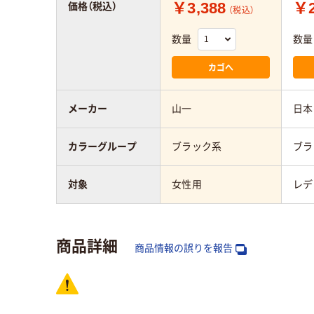
￥3,388
￥2
価格（税込）
（税込）
数量
数量
カゴへ
メーカー
山一
日本
カラーグループ
ブラック系
ブラ
対象
女性用
レデ
商品詳細
商品情報の誤りを報告