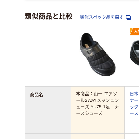
類似商品と比較
類似スペック品を探す
人
本商品：
山一 エアソ
日本
商品名
ール2WAYメッシュシ
ナー
ューズ YI-75 1足 ナ
ック 
ースシューズ
ース