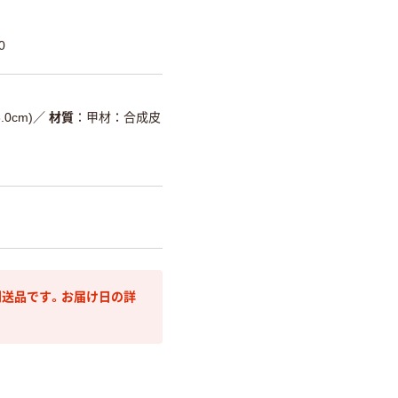
0
.0cm)
／
材質
甲材：合成皮
送品です。お届け日の詳