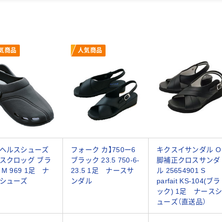
気商品
人気商品
ヘルスシューズ
フォーク カ】750ー6
キクスイサンダル O
スクロッグ ブラ
ブラック 23.5 750-6-
脚補正クロスサンダ
M 969 1足 ナ
23.5 1足 ナースサ
ル 25654901 S
シューズ
ンダル
parfait KS-104(ブラ
ック) 1足 ナース
ューズ（直送品）