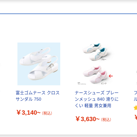
ダ
富士ゴムナース クロス
ナースシューズ プレー
サンダル 750
ンメッシュ 840 滑りに
ル
くい 軽量 男女兼用
￥3,140~
（税込）
￥3,630~
（税込）