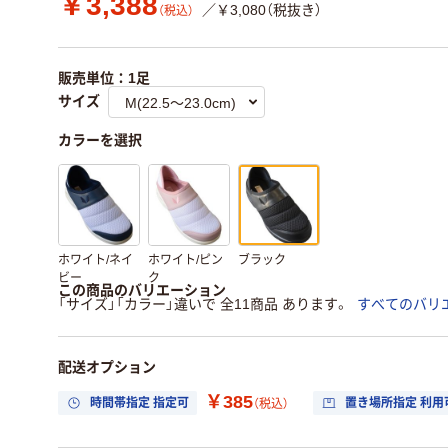
￥3,388
／￥3,080（税抜き）
（税込）
販売単位：1足
サイズ
カラーを選択
ホワイト/ネイ
ホワイト/ピン
ブラック
ビー
ク
この商品のバリエーション
「サイズ」「カラー」違いで 全11商品 あります。
すべてのバリ
配送オプション
￥385
時間帯指定 指定可
置き場所指定 利用
（税込）