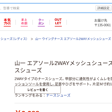
詳細設定
お届け先
〒135-0061
シューズ（レディス）
山一 ウイングナース エアソール2WAYメッシュシューズ
山一 エアソール2WAYメッシュシューズ Y
スシューズ
2WAYタイプのナースシューズ。甲部分に通気性がよくムレを
ッションソールを使用し、足首やひざをサポート。片足Ｍ寸約1
レビューを書く
ランキングをみる
ナースシューズ