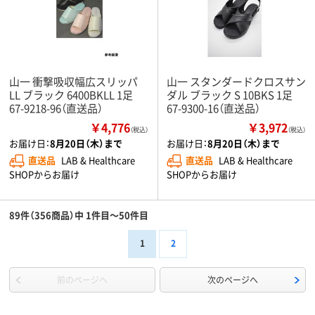
山一 衝撃吸収幅広スリッパ
山一 スタンダードクロスサン
LL ブラック 6400BKLL 1足
ダル ブラック S 10BKS 1足
67-9218-96（直送品）
67-9300-16（直送品）
￥4,776
￥3,972
（税込）
（税込）
お届け日：
8月20日（木）まで
お届け日：
8月20日（木）まで
直送品
LAB & Healthcare
直送品
LAB & Healthcare
SHOPからお届け
SHOPからお届け
89件（356商品）中 1件目～50件目
1
2
前のページへ
次のページへ