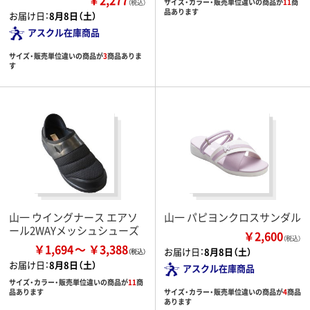
サイズ・カラー・販売単位違いの商品が
11
商
（税込）
品あります
お届け日：
8月8日（土）
アスクル在庫商品
サイズ・販売単位違いの商品が
3
商品ありま
す
山一 ウイングナース エアソ
山一 パピヨンクロスサンダル
ール2WAYメッシュシューズ
￥2,600
（税込）
￥1,694
￥3,388
お届け日：
8月8日（土）
お届け日：
8月8日（土）
アスクル在庫商品
サイズ・カラー・販売単位違いの商品が
11
商
サイズ・カラー・販売単位違いの商品が
4
商品
品あります
あります