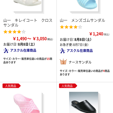
山一 キレイコート クロス
山一 メンズゴムサンダル
サンダル
￥1,240
（税込）
￥1,490
￥3,050
お届け日：
8月8日（土）
お届け日：
8月8日（土）
お急ぎ便：
8月7日（金）
アスクル在庫商品
アスクル在庫商品
サイズ・カラー・販売単位違いの商品が
15
商
ナースサンダル
品あります
サイズ・カラー・販売単位違いの商品が
4
商品
あります
人気商品
人気商品