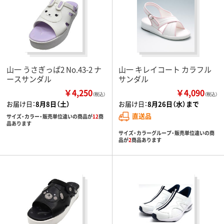
山一 うさぎっぱ2 No.43-2 ナ
山一 キレイコート カラフル
ースサンダル
サンダル
￥4,250
￥4,090
（税込）
（税込）
お届け日：
8月8日（土）
お届け日：
8月26日（水）まで
直送品
サイズ・カラー・販売単位違いの商品が
12
商
品あります
サイズ・カラーグループ・販売単位違いの商
品が
2
商品あります