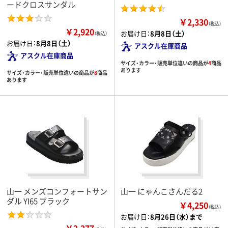
ードクロスサンダル
￥2,330
（税込）
￥2,920
お届け日：
8月8日（土）
（税込）
お届け日：
8月8日（土）
アスクル在庫商品
アスクル在庫商品
サイズ・カラー・販売単位違いの商品が
4
商品
あります
サイズ・カラー・販売単位違いの商品が
8
商品
あります
山一 メンズコンフォートサン
山一 にゃんこさんだる2
ダル YI65 ブラック
￥4,250
（税込）
お届け日：
8月26日（水）まで
￥2,277