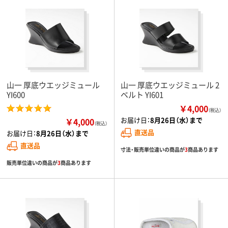
山一 厚底ウエッジミュール
山一 厚底ウエッジミュール 2
YI600
ベルト YI601
￥4,000
（税込）
お届け日：
8月26日（水）まで
￥4,000
（税込）
直送品
お届け日：
8月26日（水）まで
直送品
寸法・販売単位違いの商品が
3
商品あります
販売単位違いの商品が
3
商品あります