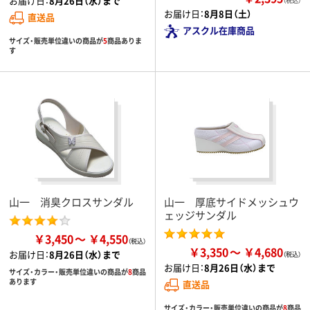
お届け日：
8月26日（水）まで
（税込）
お届け日：
8月8日（土）
直送品
アスクル在庫商品
サイズ・販売単位違いの商品が
5
商品ありま
す
山一 消臭クロスサンダル
山一 厚底サイドメッシュウ
ェッジサンダル
￥3,450
￥4,550
￥3,350
￥4,680
お届け日：
8月26日（水）まで
お届け日：
8月26日（水）まで
サイズ・カラー・販売単位違いの商品が
8
商品
あります
直送品
サイズ・カラー・販売単位違いの商品が
8
商品