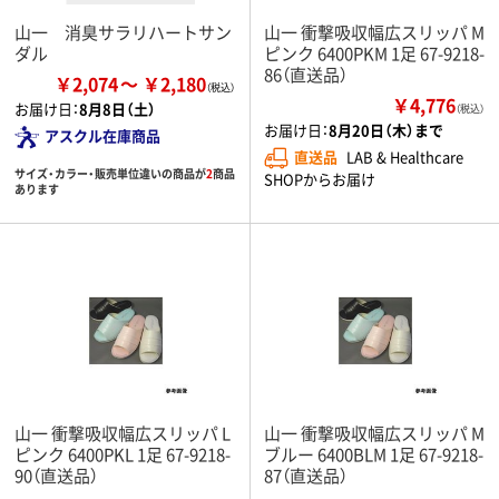
山一 消臭サラリハートサン
山一 衝撃吸収幅広スリッパ M
ダル
ピンク 6400PKM 1足 67-9218-
86（直送品）
￥2,074
￥2,180
￥4,776
お届け日：
8月8日（土）
（税込）
お届け日：
8月20日（木）まで
アスクル在庫商品
直送品
LAB & Healthcare
サイズ・カラー・販売単位違いの商品が
2
商品
SHOPからお届け
あります
山一 衝撃吸収幅広スリッパ L
山一 衝撃吸収幅広スリッパ M
ピンク 6400PKL 1足 67-9218-
ブルー 6400BLM 1足 67-9218-
90（直送品）
87（直送品）