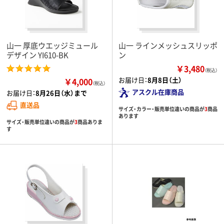
山一 厚底ウエッジミュール
山一 ラインメッシュスリッポ
デザイン YI610-BK
ン
￥3,480
（税込）
お届け日：
8月8日（土）
￥4,000
（税込）
アスクル在庫商品
お届け日：
8月26日（水）まで
直送品
サイズ・カラー・販売単位違いの商品が
3
商品
あります
サイズ・販売単位違いの商品が
3
商品ありま
す