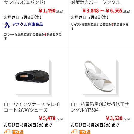
サンダル(2本バンド)
対策敷カバー シングル
￥1,490
￥3,848
￥6,565
（税込）
お届け日：
8月8日（土）
お届け日：
8月8日（土）
アスクル在庫商品
サイズ・販売単位違いの商品が
2
商品ありま
す
カラー・販売単位違いの商品が
2
商品ありま
す
山一 ウイングナース キレイ
山一 抗菌防臭O脚歩行修正サ
コート 2WAYシューズ
ンダル YI7504
￥5,478
￥3,630
（税込）
（税込）
お届け日：
8月26日（水）まで
お届け日：
8月26日（水）まで
直送品
直送品