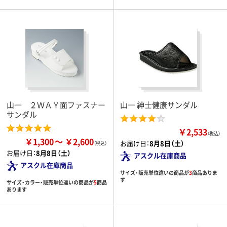
山一 ２ＷＡＹ面ファスナー
山一 紳士健康サンダル
サンダル
￥2,533
（税込）
￥1,300
￥2,600
お届け日：
8月8日（土）
お届け日：
8月8日（土）
アスクル在庫商品
アスクル在庫商品
サイズ・販売単位違いの商品が
3
商品ありま
す
サイズ・カラー・販売単位違いの商品が
5
商品
あります