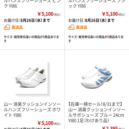
ルハンズフリーシューズ ピン
ルハンズフリーシューズ ブラ
ク YI86
ック YI86
￥5,100
￥5,100
（税込）
（税込）
お届け日：
8月26日（水）まで
お届け日：
8月26日（水）まで
直送品
直送品
サイズ・販売単位違いの商品が
5
商品ありま
サイズ・販売単位違いの商品が
5
商品ありま
す
す
山一 消臭クッションインソー
【在庫一掃セール！8/31まで】
ルハンズフリーシューズ ホワ
山一 消臭クッションインソー
イト YI86
ルサボシューズ ブルー 24cm
YI80 1足（わけあり品）
￥5,100
（税込）
￥2,395