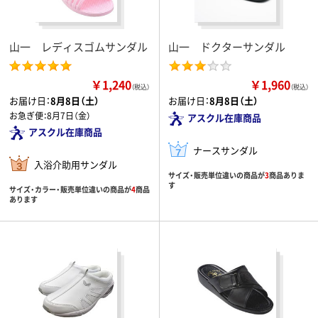
山一 レディスゴムサンダル
山一 ドクターサンダル
￥1,240
￥1,960
（税込）
（税込）
お届け日：
8月8日（土）
お届け日：
8月8日（土）
お急ぎ便：
8月7日（金）
アスクル在庫商品
アスクル在庫商品
ナースサンダル
入浴介助用サンダル
サイズ・販売単位違いの商品が
3
商品ありま
す
サイズ・カラー・販売単位違いの商品が
4
商品
あります