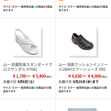
サイズ・カラー・販売単位違いの商品が
8
商品
サイズ・カラー・販売単位違いの商品が
8
商品
あります
あります
山一 抗菌防臭スタンダードク
山一 消臭クッションインソー
ロスサンダル YI7682
ル2WAYエアーシューズ YI83
￥1,700
￥3,400
￥4,830
￥4,900
お届け日：
8月8日（土）
お届け日：
8月26日（水）まで
サイズ・カラー・販売単位違いの商品が
20
商
サイズ・カラー・販売単位違いの商品が
25
商
品あります
品あります