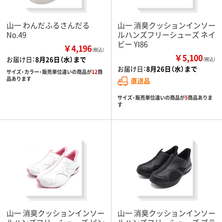
山一 わんだふるさんだる
山一 消臭クッションインソー
No.49
ルハンズフリーシューズ ネイ
ビー YI86
￥4,196
（税込）
￥5,100
お届け日：
8月26日（水）まで
（税込）
お届け日：
8月26日（水）まで
サイズ・カラー・販売単位違いの商品が
12
商
品あります
直送品
サイズ・販売単位違いの商品が
5
商品ありま
す
山一 消臭クッションインソー
山一 消臭クッションインソー