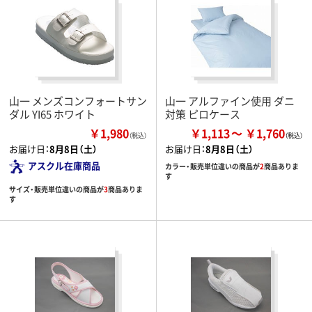
山一 メンズコンフォートサン
山一 アルファイン使用 ダニ
ダル YI65 ホワイト
対策 ピロケース
￥1,980
￥1,113
￥1,760
（税込）
お届け日：
8月8日（土）
お届け日：
8月8日（土）
アスクル在庫商品
カラー・販売単位違いの商品が
2
商品ありま
す
サイズ・販売単位違いの商品が
3
商品ありま
す