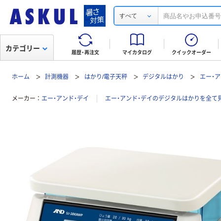
すべて
カテゴリー
履歴・再注文
マイカタログ
クイックオーダー
ホーム
計測機器
はかり/電子天秤
デジタルはかり
エー・ア
メーカー
エー・アンド・デイ
エー・アンド・デイのデジタルはかりを全て