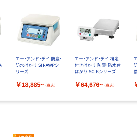
引
エー・アンド・デイ 防塵・
エー・アンド・デイ 検定
防
防水はかり SH-AWPシ
付きはかり 防塵・防水台
防
ー
リーズ
はかり SC-Kシリーズ ひ
ょう量30kg
￥18,885~
￥64,676~
（税込）
（税込）