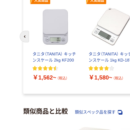
人気商品
人気商品
前のスライドへ
タニタ（TANITA） キッチ
タニタ（TANITA） キッ
ンスケール 2kg KF200
ンスケール 1kg KD-18
￥1,562~
￥1,580~
（税込）
（税込）
類似商品と比較
類似スペック品を探す