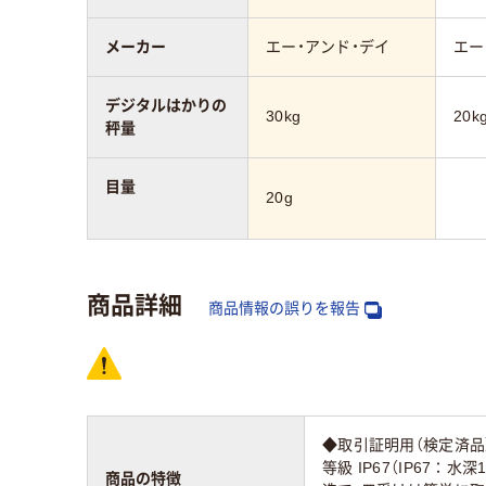
メーカー
エー・アンド・デイ
エー
デジタルはかりの
30kg
20k
秤量
目量
20g
商品詳細
商品情報の誤りを報告
◆取引証明用（検定済品
等級 IP67（IP67
商品の特徴