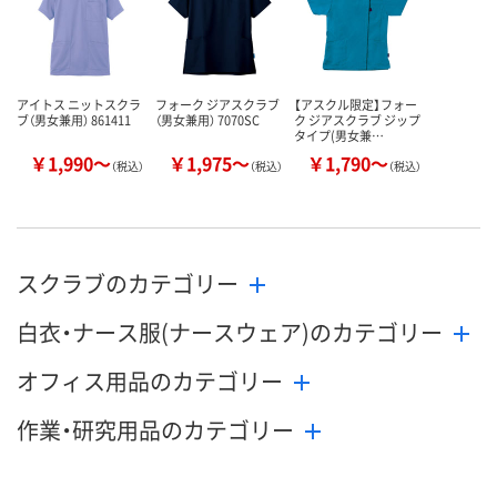
カゴへ
カゴへ
カ
アイトス ニットスクラ
フォーク ジアスクラブ
【アスクル限定】フォー
ブ（男女兼用） 861411
（男女兼用） 7070SC
ク ジアスクラブ ジップ
タイプ(男女兼…
￥1,990～
￥1,975～
￥1,790～
（税込）
（税込）
（税込）
スクラブのカテゴリー
白衣・ナース服(ナースウェア)のカテゴリー
オフィス用品のカテゴリー
作業・研究用品のカテゴリー