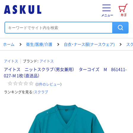
カゴ
メニュー
ホーム
衛生/医療/介護
白衣・ナース服(ナースウェア)
ス
アイトス
ブランド：
アイトス
アイトス ニットスクラブ（男女兼用） ターコイズ M 861411-
027-M 1枚（直送品）
（
0
件のレビュー
）
ランキングを見る：
スクラブ