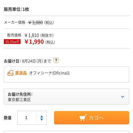
販売単位：1枚
￥3,080
メーカー価格
（税込）
￥1,810
販売価格
（税抜き）
￥1,990
35.3%off
（税込）
お届け日：
8月24日（月）まで
直送品
オフィシーナ(Oficina)1
お届け先住所：
東京都江東区
数量
カゴへ