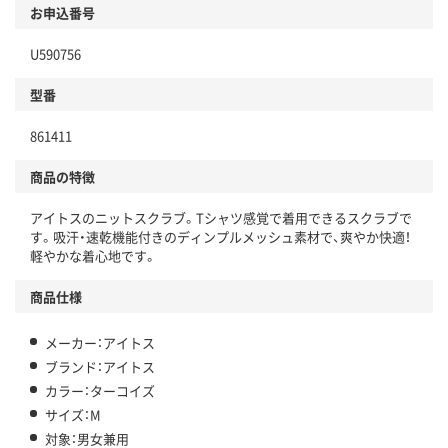
お申込番号
U590756
型番
861411
商品の特徴
アイトスのニットスクラブ。Tシャツ感覚で着用できるスクラブで
す。吸汗・速乾機能付きのディンプルメッシュ素材で、爽やか快適！
軽やかな着心地です。
商品仕様
メーカー：アイトス
ブランド：アイトス
カラー：ターコイズ
サイズ：M
対象：男女兼用