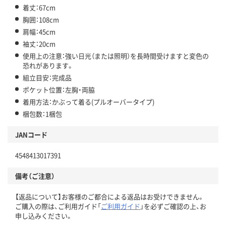
着丈：67cm
胸囲：108cm
肩幅：45cm
袖丈：20cm
使用上の注意：強い日光（または照明）を長時間受けますと変色の
恐れがあります。
組立目安：完成品
ポケット位置：左胸・両脇
着用方法：かぶって着る(プルオーバータイプ)
梱包数：1梱包
JANコード
4548413017391
備考（ご注意）
【返品について】お客様のご都合による返品はお受けできません。
ご購入の際は、ご利用ガイド「
ご利用ガイド
」を必ずご確認の上、お
申し込みください。