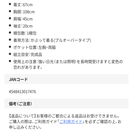
着丈：67cm
胸囲：108cm
肩幅：45cm
袖丈：20cm
梱包数：1梱包
着用方法：かぶって着る(プルオーバータイプ)
ポケット位置：左胸・両脇
組立目安：完成品
使用上の注意：強い日光（または照明）を長時間受けますと変色の
恐れがあります。
JANコード
4548413017476
備考（ご注意）
【返品について】お客様のご都合による返品はお受けできません。
ご購入の際は、ご利用ガイド「
ご利用ガイド
」を必ずご確認の上、お
申し込みください。