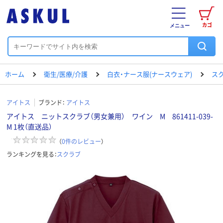
カゴ
メニュー
ホーム
衛生/医療/介護
白衣・ナース服(ナースウェア)
ス
アイトス
ブランド：
アイトス
アイトス ニットスクラブ（男女兼用） ワイン M 861411-039-
M 1枚（直送品）
（
0
件のレビュー
）
ランキングを見る：
スクラブ