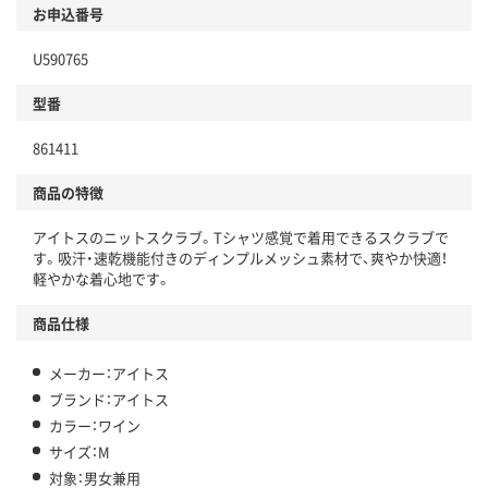
お申込番号
U590765
型番
861411
商品の特徴
アイトスのニットスクラブ。Tシャツ感覚で着用できるスクラブで
す。吸汗・速乾機能付きのディンプルメッシュ素材で、爽やか快適！
軽やかな着心地です。
商品仕様
メーカー：アイトス
ブランド：アイトス
カラー：ワイン
サイズ：M
対象：男女兼用