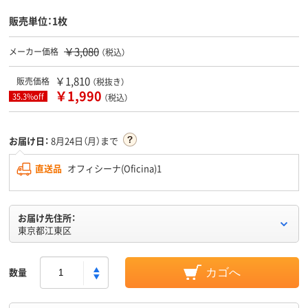
販売単位：1枚
￥3,080
メーカー価格
（税込）
￥1,810
販売価格
（税抜き）
￥1,990
35.3%off
（税込）
お届け日：
8月24日（月）まで
直送品
オフィシーナ(Oficina)1
お届け先住所：
東京都江東区
数量
カゴへ