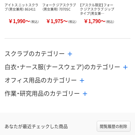
アイトス ニットスクラ
フォーク ジアスクラブ
【アスクル限定】フォー
ブ（男女兼用） 861411
（男女兼用） 7070SC
ク ジアスクラブ ジップ
タイプ(男女兼…
￥1,990～
￥1,975～
￥1,790～
（税込）
（税込）
（税込）
スクラブのカテゴリー
白衣・ナース服(ナースウェア)のカテゴリー
オフィス用品のカテゴリー
作業・研究用品のカテゴリー
あなたが最近チェックした商品
閲覧履歴の削除