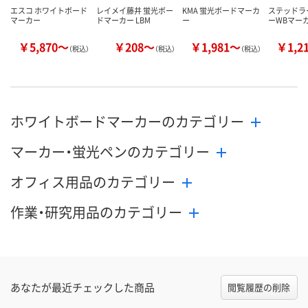
エスコ ホワイトボード
レイメイ藤井 蛍光ボー
KMA 蛍光ボードマーカ
ステッドラ
マーカー
ドマーカー LBM
ー
ーWBマーカ
￥5,870～
￥208～
￥1,981～
￥1,2
（税込）
（税込）
（税込）
ホワイトボードマーカーのカテゴリー
マーカー・蛍光ペンのカテゴリー
オフィス用品のカテゴリー
作業・研究用品のカテゴリー
あなたが最近チェックした商品
閲覧履歴の削除