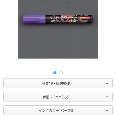
材質：蓋・軸:PP樹脂
字幅：2.0mm(丸芯)
インクカラー：パープル