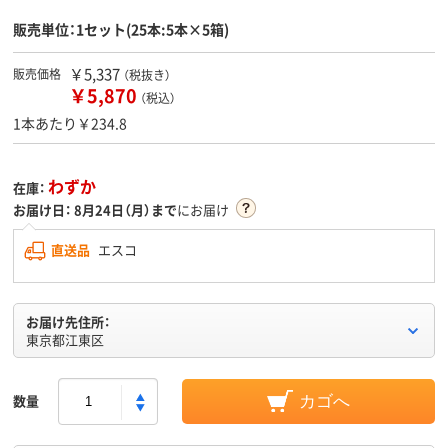
販売単位：1セット(25本:5本×5箱)
￥5,337
販売価格
（税抜き）
￥5,870
（税込）
1本あたり￥234.8
わずか
在庫：
お届け日：
8月24日（月）まで
にお届け
直送品
エスコ
お届け先住所：
東京都江東区
数量
カゴへ