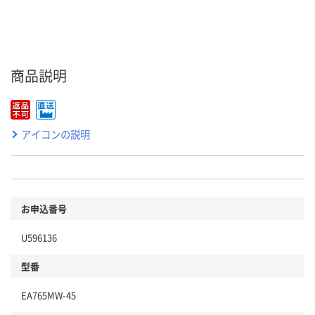
商品説明
アイコンの説明
お申込番号
U596136
型番
EA765MW-45