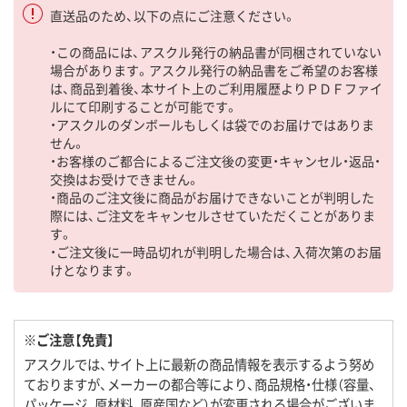
直送品のため、以下の点にご注意ください。
・この商品には、アスクル発行の納品書が同梱されていない
場合があります。アスクル発行の納品書をご希望のお客様
は、商品到着後、本サイト上のご利用履歴よりＰＤＦファイ
ルにて印刷することが可能です。
・アスクルのダンボールもしくは袋でのお届けではありま
せん。
・お客様のご都合によるご注文後の変更・キャンセル・返品・
交換はお受けできません。
・商品のご注文後に商品がお届けできないことが判明した
際には、ご注文をキャンセルさせていただくことがありま
す。
・ご注文後に一時品切れが判明した場合は、入荷次第のお届
けとなります。
※ご注意【免責】
アスクルでは、サイト上に最新の商品情報を表示するよう努め
ておりますが、メーカーの都合等により、商品規格・仕様（容量、
パッケージ、原材料、原産国など）が変更される場合がございま