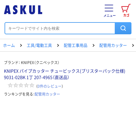
カゴ
メニュー
ホーム
工具/電動工具
配管工事用品
配管用カッター
ブランド：
KNIPEX（クニペックス）
KNIPEX パイプカッター チュービックス(ブリスターパック仕様)
9031-02BK 1丁 207-4965（直送品）
（
0
件のレビュー
）
ランキングを見る：
配管用カッター