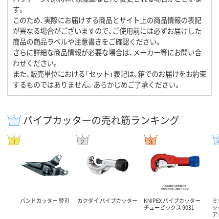
す。
このため、実際にお届けする商品とサイト上の商品情報の表記
が異なる場合がございますので、ご使用前には必ずお届けした
商品の商品ラベルや注意書きをご確認ください。
さらに詳細な商品情報が必要な場合は、メーカー等にお問い合
わせください。
また、販売単位における「セット」表記は、箱でのお届けをお約束
するものではありません。あらかじめご了承ください。
パイプカッターの売れ筋ランキング
バンドカッター 替刃
カクダイ パイプカッター
KNIPEX パイプカッター
ミ
チュービックス 9031
ッ
ア