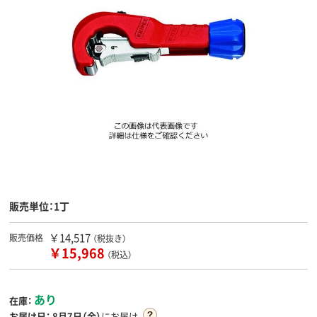
販売単位：1丁
￥14,517
販売価格
（税抜き）
￥15,968
（税込）
あり
在庫：
お届け日：
8月7日（金）
にお届け