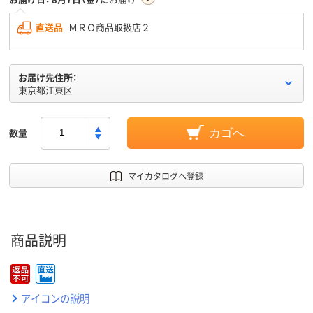
直送品
ＭＲＯ商品取扱店２
お届け先住所：
東京都江東区
数量
カゴへ
マイカタログへ登録
商品説明
アイコンの説明