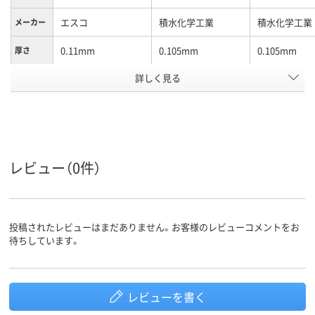
エスコ
積水化学工業
積水化学工業
メーカー
0.11mm
0.105mm
0.105mm
厚さ
アスクル
詳しく見る
商品環境
30
30
スコア
レビュー（0件）
投稿されたレビューはまだありません。お客様のレビューコメントをお
待ちしています。
レビューを書く