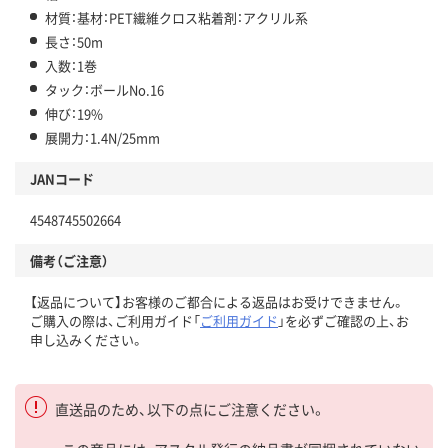
材質：基材：PET繊維クロス粘着剤：アクリル系
長さ：50m
入数：1巻
タック：ボールNo.16
伸び：19%
展開力：1.4N/25mm
JANコード
4548745502664
備考（ご注意）
【返品について】お客様のご都合による返品はお受けできません。
ご購入の際は、ご利用ガイド「
ご利用ガイド
」を必ずご確認の上、お
申し込みください。
直送品のため、以下の点にご注意ください。