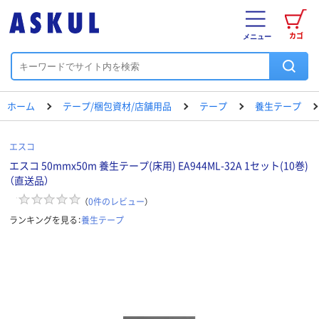
カゴ
メニュー
ホーム
テープ/梱包資材/店舗用品
テープ
養生テープ
エスコ
エスコ 50mmx50m 養生テープ(床用) EA944ML-32A 1セット(10巻)
（直送品）
（
0
件のレビュー
）
ランキングを見る：
養生テープ