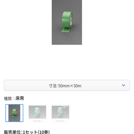
寸法：50mm×50m
床用
種類
販売単位：1セット(10巻)