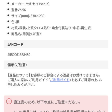
メーカー：セキセイ（sedia）
型番：Y-56
サイズ(mm)：330×230
色：黒
材質：表装：上質クロス貼り・角金付裏貼り・中芯：再生紙
商品名：用箋挟〈E型〉
JANコード
4550061368480
備考（ご注意）
【返品について】お客様のご都合による返品はお受けできません。
ご購入の際は、ご利用ガイド「
ご利用ガイド
」を必ずご確認の上、お
申し込みください。
直送品のため、以下の点にご注意ください。
・この商品には、アスクル発行の納品書が同梱されていない