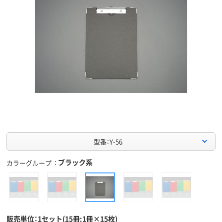
型番：Y-56
ブラック系
カラーグループ
販売単位：1セット(15冊:1冊×15枚)