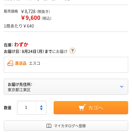
￥8,728
販売価格
（税抜き）
￥9,600
（税込）
1冊あたり￥640
わずか
在庫：
お届け日：
8月24日（月）まで
にお届け
直送品
エスコ
お届け先住所：
東京都江東区
数量
カゴへ
マイカタログへ登録