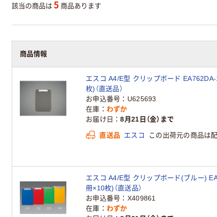
5
該当の商品は
商品あります
商品情報
エスコ A4/E型 クリップボード EA762DA-1
枚)（直送品）
お申込番号
U625693
在庫
わずか
お届け日
8月21日（金）まで
直送品
エスコ
この出荷元の商品は
エスコ A4/E型 クリップボード(ブルー) EA76
冊×10枚)（直送品）
お申込番号
X409861
在庫
わずか