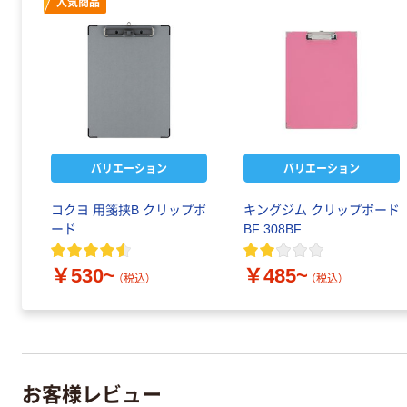
人気商品
バリエーション
バリエーション
コクヨ 用箋挟B クリップボ
キングジム クリップボード
ード
BF 308BF
￥530~
￥485~
（税込）
（税込）
お客様レビュー