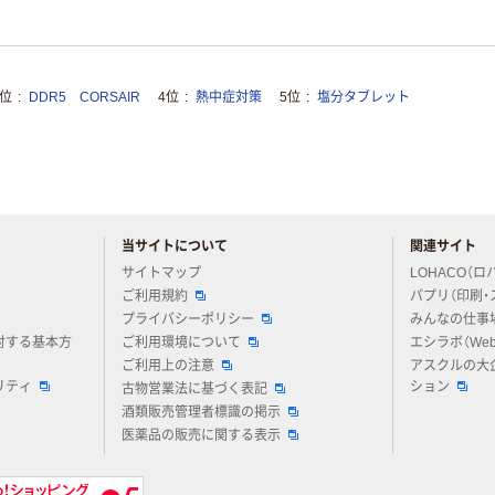
3位
DDR5 CORSAIR
4位
熱中症対策
5位
塩分タブレット
当サイトについて
関連サイト
アスクルについてお気軽にご質問ください
サイトマップ
LOHACO（ロ
ご利用規約
パプリ（印刷・
プライバシーポリシー
みんなの仕事
対する基本方
ご利用環境について
エシラボ（We
ご利用上の注意
アスクルの大
リティ
ション
古物営業法に基づく表記
酒類販売管理者標識の掲示
医薬品の販売に関する表示