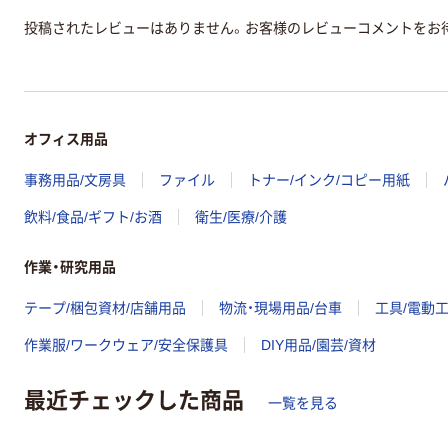
投稿されたレビューはありません。お客様のレビューコメントをお
オフィス用品
事務用品/文房具
ファイル
トナー/インク/コピー用紙
飲料/食品/ギフト/お酒
衛生/医療/介護
作業・研究用品
テープ/梱包資材/店舗用品
物流・現場用品/台車
工具/電動
作業服/ワークウェア/安全保護具
DIY用品/園芸/資材
最近チェックした商品
一覧を見る