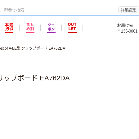
詳細設定
お届け先
〒135-0061
sco）A4/E型 クリップボード EA762DA
クリップボード EA762DA