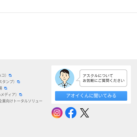
ハコ）
スタンプ）
場
bメディア）
アオイくんに聞いてみる
企業向けトータルソリュー