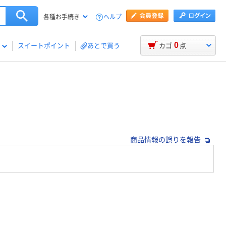
ヘルプ
各種お手続き
0
スイートポイント
あとで買う
カゴ
点
商品情報の誤りを報告