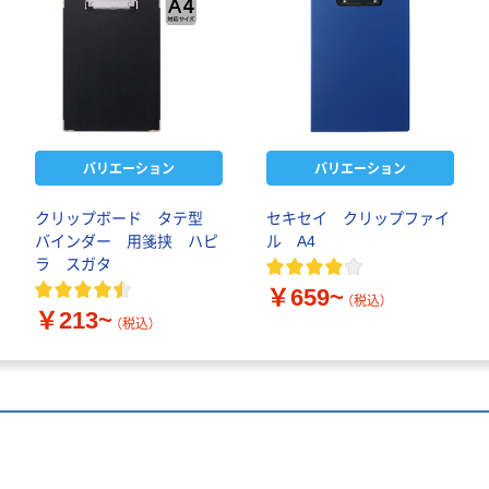
バリエーション
バリエーション
クリップボード タテ型
セキセイ クリップファイ
バインダー 用箋挟 ハピ
ル A4
ラ スガタ
￥659~
（税込）
￥213~
（税込）