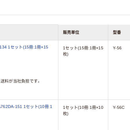
販売単位
型番
34 1セット(15冊:1冊×15
1セット(15冊:1冊×15
Y-56
枚)
配送料が当社負担です。
2DA-151 1セット(10冊:1
1セット(10冊:1冊×10
Y-56C
枚)