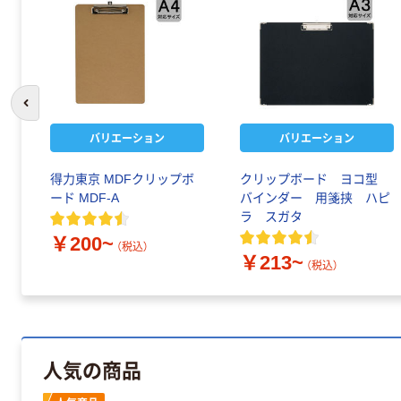
前のスライドへ
バリエーション
バリエーション
得力東京 MDFクリップボ
クリップボード ヨコ型
ード MDF-A
バインダー 用箋挟 ハピ
ラ スガタ
￥200~
（税込）
￥213~
（税込）
人気の商品