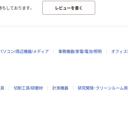
レビューを書く
待ちしております。
パソコン/周辺機器/メディア
事務機器/家電/電池/照明
オフィス
工具
切削工具/研磨材
計測機器
研究開発・クリーンルーム用