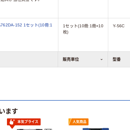
2DA-152 1セット(10冊:1
1セット(10冊:1冊×10
Y-56C
枚)
販売単位
型番
います
本気プライス
人気商品