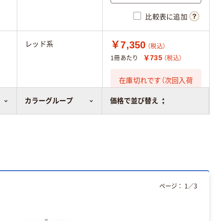
比較表に追加
￥7,350
レッド系
（税込）
￥735
1冊あたり
（税込）
在庫切れです（次回入荷
日未定）
カラーグループ
価格で並び替え
ページ：
1
／
3