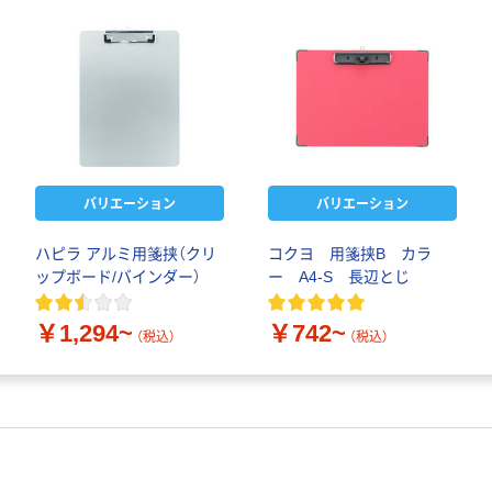
バリエーション
バリエーション
ハピラ アルミ用箋挟（クリ
コクヨ 用箋挟B カラ
ップボード/バインダー）
ー A4-S 長辺とじ
￥1,294~
￥742~
（税込）
（税込）