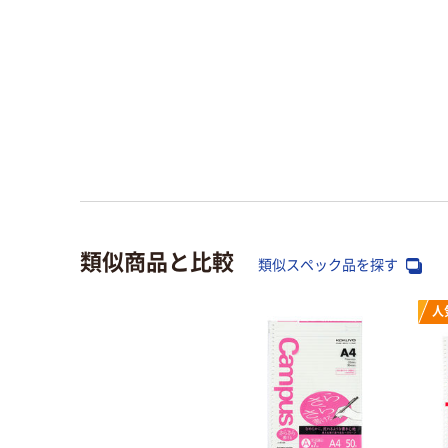
類似商品と比較
類似スペック品を探す
人