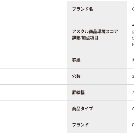
ブランド名
アスクル商品環境スコア
詳細/加点項目
罫線
穴数
罫線幅
商品タイプ
ブランド