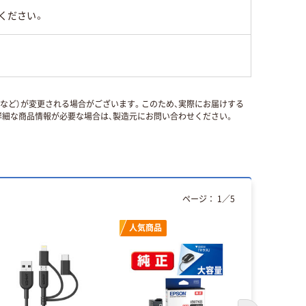
ください。
国など）が変更される場合がございます。このため、実際にお届けする
細な商品情報が必要な場合は、製造元にお問い合わせください。
ページ：
1
／
5
人気商品
本気プ