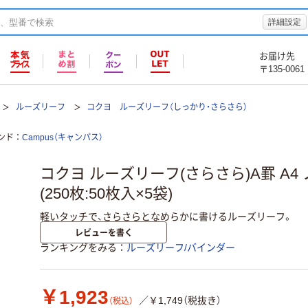
詳細設定
お届け先
〒135-0061
ルーズリーフ
コクヨ ルーズリーフ（しっかり・さらさら）
ンド
Campus（キャンパス）
コクヨ ルーズリーフ(さらさら)A罫 A4 ノ
(250枚:50枚入×5袋)
軽いタッチで、さらさらとなめらかに書けるルーズリーフ。
レビューを書く
ランキングをみる
ルーズリーフ/バインダー
￥1,923
／￥1,749（税抜き）
（税込）