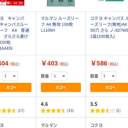
ヨ キャンパ
マルマン ルーズリー
コクヨ キャンパス 
キャンパスルー
フ A4 無地 100枚
ーズリーフ(無地)A4
ーフ A4 普通
L1106H
30穴 さら ノ-827W
 さらさら書け
1袋(100枚入)
100枚
16AEN
04
￥403
￥586
（税込）
（税込）
（税込）
数量
数量
カゴへ
カゴへ
カゴへ
4.6
3.5
(17)
(33)
(2)
ヨ
マルマン
コクヨ