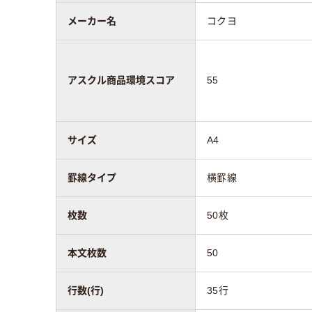
メーカー名
コクヨ
アスクル商品環境スコア
55
サイズ
A4
罫線タイプ
横罫線
枚数
50枚
本文枚数
50
行数(行)
35行