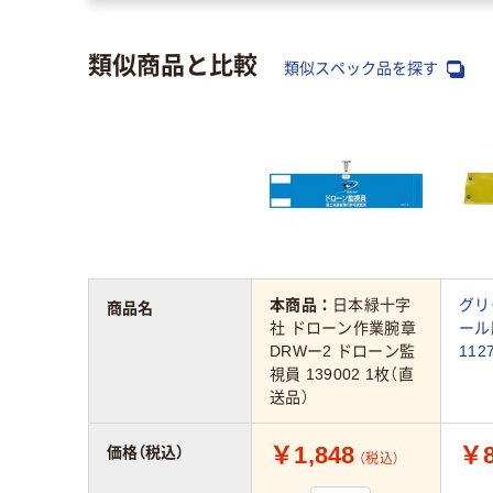
類似商品と比較
類似スペック品を探す
本商品：
日本緑十字
グリ
商品名
社 ドローン作業腕章
ール
DRWー2 ドローン監
112
視員 139002 1枚（直
送品）
￥1,848
￥8
価格（税込）
（税込）