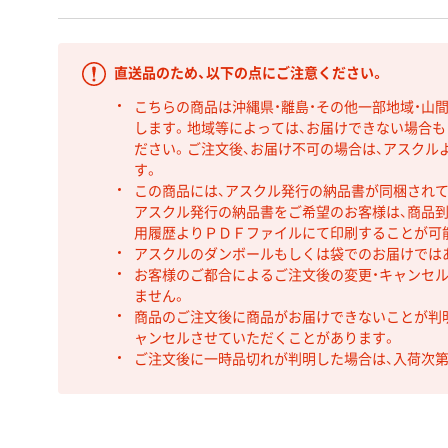
直送品のため、以下の点にご注意ください。
こちらの商品は沖縄県・離島・その他一部地域・山
します。地域等によっては、お届けできない場合
ださい。ご注文後、お届け不可の場合は、アスクル
す。
この商品には、アスクル発行の納品書が同梱され
アスクル発行の納品書をご希望のお客様は、商品到
用履歴よりＰＤＦファイルにて印刷することが可
アスクルのダンボールもしくは袋でのお届けでは
お客様のご都合によるご注文後の変更・キャンセル
ません。
商品のご注文後に商品がお届けできないことが判
ャンセルさせていただくことがあります。
ご注文後に一時品切れが判明した場合は、入荷次