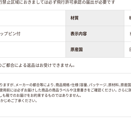
飛行禁止区域におきましては必ず飛行許可承認の届出が必要です
材質
リップピン付
表示内容
原産国
のご都合による返品はお受けできません。
ますが、メーカーの都合等により、商品規格・仕様（容量、パッケージ、原材料、原産
使用前には必ずお届けした商品の商品ラベルや注意書きをご確認ください。さらに詳
ずしも箱でのお届けをお約束するものではありません。
かじめご了承ください。