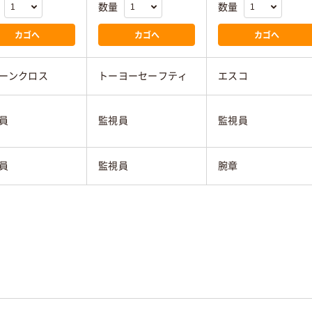
数量
数量
カゴへ
カゴへ
カゴへ
ーンクロス
トーヨーセーフティ
エスコ
員
監視員
監視員
員
監視員
腕章