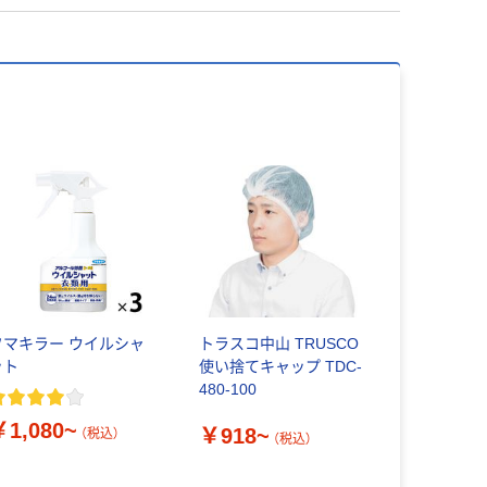
フマキラー ウイルシャ
トラスコ中山 TRUSCO
ット
使い捨てキャップ TDC-
480-100
￥1,080~
￥918~
（税込）
（税込）