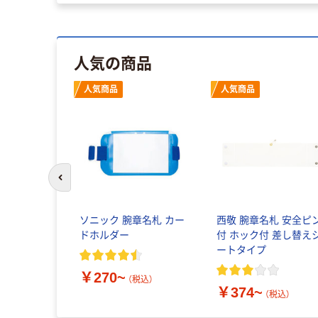
人気の商品
人気商品
人気商品
前のスライドへ
ソニック 腕章名札 カー
西敬 腕章名札 安全ピ
ドホルダー
付 ホック付 差し替え
ートタイプ
￥270~
（税込）
￥374~
（税込）