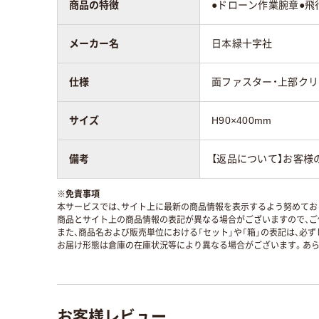
商品の特徴
●ドローン作業腕章●
メーカー名
日本緑十字社
仕様
面ファスター・上部ク
サイズ
H90×400mm
備考
【返品について】お客様
※
免責事項
本サービスでは、サイト上に最新の商品情報を表示するよう努めており
商品とサイト上の商品情報の表記が異なる場合がございますので、ご
また、商品名および販売単位における「セット」や「箱」の表記は、必
お届け形態は倉庫の在庫状況等により異なる場合がございます。あら
お客様レビュー