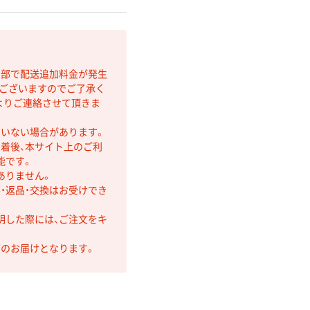
間部で配送追加料金が発生
もございますのでご了承く
よりご連絡させて頂きま
ていない場合があります。
着後、本サイト上のご利
能です。
ありません。
・返品・交換はお受けでき
明した際には、ご注文をキ
第のお届けとなります。