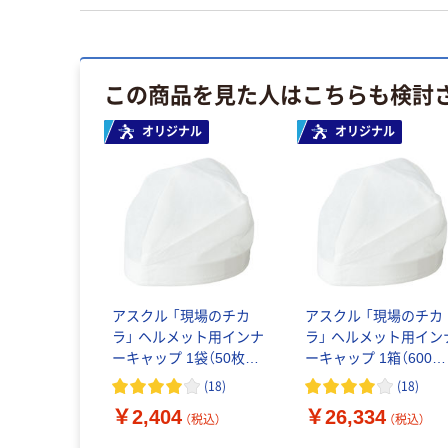
この商品を見た人はこちらも検討
オリジナル
オリジナル
アスクル 「現場のチカ
アスクル 「現場のチカ
ラ」 ヘルメット用インナ
ラ」 ヘルメット用イン
ーキャップ 1袋（50枚
ーキャップ 1箱（600
入） オリジナル
枚：50枚入×12袋） オ
(
18
)
(
18
)
ジナル
￥2,404
￥26,334
（税込）
（税込）