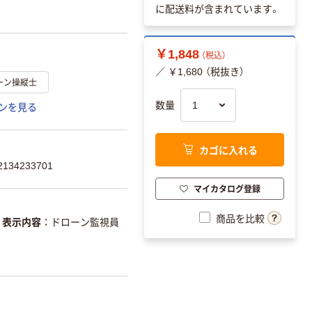
に配送料が含まれています。
￥1,848
（税込）
／ ￥1,680 （税抜き）
ーン操縦士
数量
ンを見る
カゴに入れる
34233701
マイカタログ登録
商品を比較
表示内容
ドローン監視員