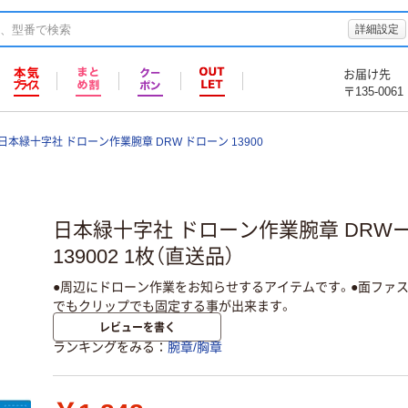
詳細設定
お届け先
〒135-0061
日本緑十字社 ドローン作業腕章 DRW ドローン 13900
日本緑十字社 ドローン作業腕章 DRW
139002 1枚（直送品）
●周辺にドローン作業をお知らせするアイテムです。●面ファ
でもクリップでも固定する事が出来ます。
レビューを書く
ランキングをみる
腕章/胸章