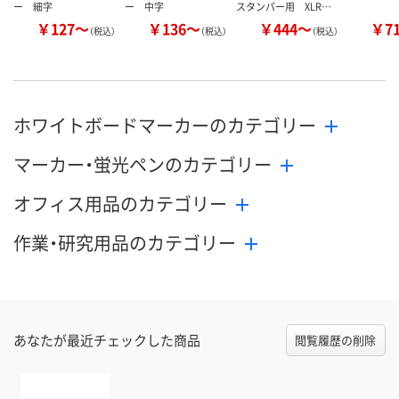
ー 細字
ー 中字
スタンパー用 XLR…
￥127～
￥136～
￥444～
￥7
（税込）
（税込）
（税込）
ホワイトボードマーカーのカテゴリー
マーカー・蛍光ペンのカテゴリー
オフィス用品のカテゴリー
作業・研究用品のカテゴリー
あなたが最近チェックした商品
閲覧履歴の削除