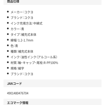
商品仕様
メーカー：コクヨ
ブランド：コクヨ
インク充填方法：中綿式
カラー：青
タイプ：補充式本体
線幅：1.2-1.7mm
色：青
種類：補充式本体
インク：油性インク（アルコール系）
材質：軸・キャップ・尾栓:R-PP100%
規格：細字
ブランド：コクヨ
JANコード
4901480476704
エコマーク情報