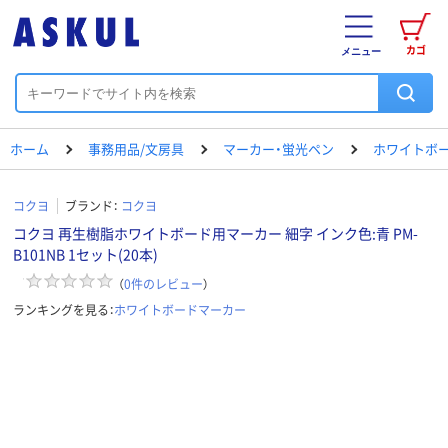
カゴ
メニュー
ホーム
事務用品/文房具
マーカー・蛍光ペン
ホワイトボ
コクヨ
ブランド：
コクヨ
コクヨ 再生樹脂ホワイトボード用マーカー 細字 インク色:青 PM-
B101NB 1セット(20本)
（
0
件のレビュー
）
ランキングを見る：
ホワイトボードマーカー