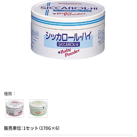
種類
販売単位：1セット（170G×6）