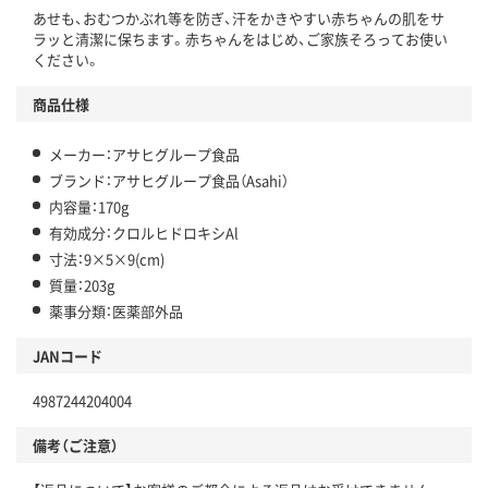
あせも、おむつかぶれ等を防ぎ、汗をかきやすい赤ちゃんの肌をサ
ラッと清潔に保ちます。赤ちゃんをはじめ、ご家族そろってお使い
ください。
商品仕様
メーカー：アサヒグループ食品
ブランド：アサヒグループ食品（Asahi）
内容量：170g
有効成分：クロルヒドロキシAl
寸法：9×5×9(cm)
質量：203g
薬事分類：医薬部外品
JANコード
4987244204004
備考（ご注意）