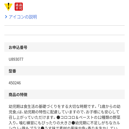
アイコンの説明
お申込番号
U893077
型番
450246
商品の特徴
幼児期は食生活の基礎づくりをする大切な時期です。「1歳からの幼
児食」は、幼児期の特性に配慮していますので、お子様にも安心して
召し上がっていただけます。●コロコロ＆ペーストの12種類の野菜
入り。噛む練習にもぴったりの大きさ●幼児期に不足しがちなカル
シウム・鉄もプラス●うす味で素材の風味や色・香りを生かしてい