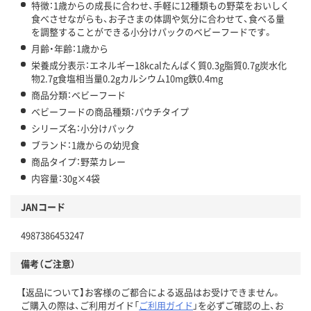
特徴：1歳からの成長に合わせ、手軽に12種類もの野菜をおいしく
食べさせながらも、お子さまの体調や気分に合わせて、食べる量
を調整することができる小分けパックのベビーフードです。
月齢・年齢：1歳から
栄養成分表示：エネルギー18kcalたんぱく質0.3g脂質0.7g炭水化
物2.7g食塩相当量0.2gカルシウム10mg鉄0.4mg
商品分類：ベビーフード
ベビーフードの商品種類：パウチタイプ
シリーズ名：小分けパック
ブランド：1歳からの幼児食
商品タイプ：野菜カレー
内容量：30g×4袋
JANコード
4987386453247
備考（ご注意）
【返品について】お客様のご都合による返品はお受けできません。
ご購入の際は、ご利用ガイド「
ご利用ガイド
」を必ずご確認の上、お