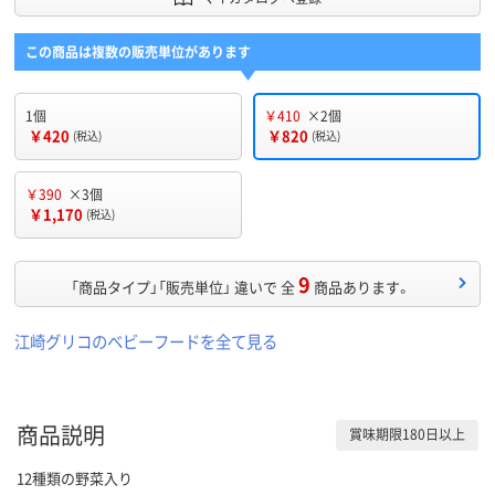
この商品は複数の販売単位があります
1個
￥410
×2個
￥420
￥820
(税込)
(税込)
￥390
×3個
￥1,170
(税込)
9
「商品タイプ」「販売単位」 違いで 全
商品あります。
江崎グリコのベビーフードを全て見る
商品説明
賞味期限180日以上
12種類の野菜入り