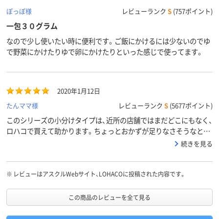
ぽっぽ様
レビューランク
S
(757ポイント)
一包３０グラム
なので少し使いたい時に便利です。ご飯にかけるには少ないのでゆ
で野菜にかけたりゆで卵にかけたりといった感じで使ってます。
2020年1月12日
たんママ様
レビューランク
S
(5677ポイント)
このシリーズの小分けタイプは、近所の店舗ではまだどこにもなく、
ロハコで買えて助かります。ちょっとおかずが足りなさそうなとき
や、ご飯にふりかけ以外のものをかけたがっている時に、便利に使っ
続きを見る
ています。
※
レビューはアスクルWebサイト、LOHACOに投稿された内容です。
この商品のレビューを全て見る