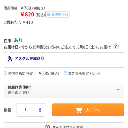
￥760
販売価格
（税抜き）
￥820
軽減税率 8%
（税込）
1個あたり￥410
あり
在庫：
お届け日：
今から
19時間3分
以内のご注文で、8月8日（土）にお届け
アスクル在庫商品
￥385
時間帯指定 指定可
（税込）
置き場所指定 利用可
お届け先住所：
東京都江東区
数量
カゴへ
マイカタログへ登録