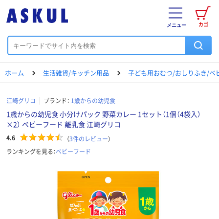
カゴ
メニュー
ホーム
生活雑貨/キッチン用品
子ども用おむつ/おしりふき/ベ
江崎グリコ
ブランド：
1歳からの幼児食
1歳からの幼児食 小分けパック 野菜カレー 1セット（1個（4袋入）
×2） ベビーフード 離乳食 江崎グリコ
4.6
（
3
件のレビュー
）
ランキングを見る：
ベビーフード