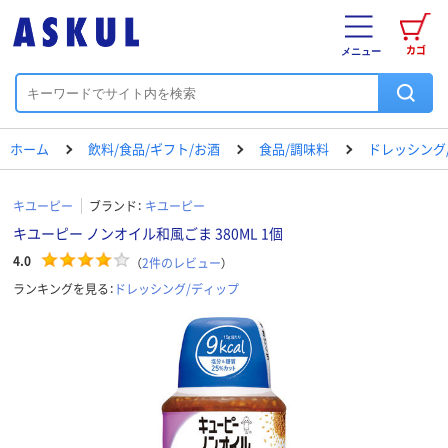
カゴ
メニュー
ホーム
飲料/食品/ギフト/お酒
食品/調味料
ドレッシング
キユーピー
ブランド：
キユーピー
キユーピー ノンオイル和風ごま 380ML 1個
4.0
（
2
件のレビュー
）
ランキングを見る：
ドレッシング/ディップ