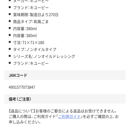
メーカー：キユーピー
ブランド：キユーピー
賞味期限：製造日より270日
商品タイプ：和風ごま
内容量：380ml
内容量：380ml
寸法：71×71×180
タイプ：ノンオイルタイプ
シリーズ名：ノンオイルドレッシング
ブランド：キユーピー
JANコード
4901577073847
備考（ご注意）
【返品について】お客様のご都合による返品はお受けできません。
ご購入の際は、ご利用ガイド「
ご利用ガイド
」を必ずご確認の上、お
申し込みください。