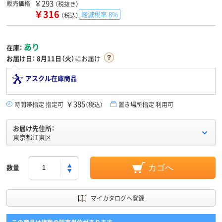
￥293
販売価格
（税抜き）
￥316
軽減税率 8%
（税込）
あり
在庫：
お届け日：
8月11日（火）
にお届け
アスクル在庫商品
￥385
時間帯指定 指定可
（税込）
置き場所指定 利用可
お届け先住所：
東京都江東区
数量
カゴへ
マイカタログへ登録