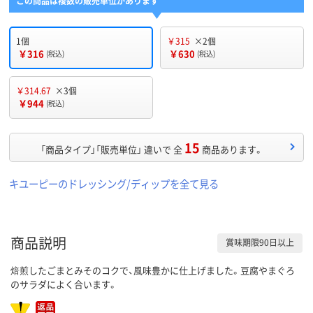
この商品は複数の販売単位があります
1個
￥315
×2個
￥316
￥630
(税込)
(税込)
￥314.67
×3個
￥944
(税込)
15
「商品タイプ」「販売単位」 違いで 全
商品あります。
キユーピーのドレッシング/ディップを全て見る
商品説明
賞味期限90日以上
焙煎したごまとみそのコクで、風味豊かに仕上げました。豆腐やまぐろ
のサラダによく合います。