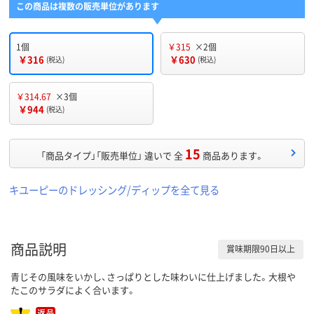
この商品は複数の販売単位があります
1個
￥315
×2個
￥316
￥630
(税込)
(税込)
￥314.67
×3個
￥944
(税込)
15
「商品タイプ」「販売単位」 違いで 全
商品あります。
キユーピーのドレッシング/ディップを全て見る
商品説明
賞味期限90日以上
青じその風味をいかし、さっぱりとした味わいに仕上げました。大根や
たこのサラダによく合います。