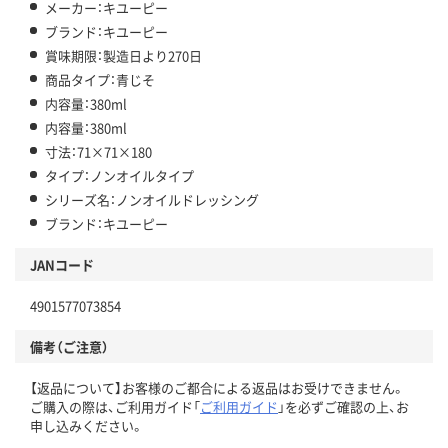
メーカー：キユーピー
ブランド：キユーピー
賞味期限：製造日より270日
商品タイプ：青じそ
内容量：380ml
内容量：380ml
寸法：71×71×180
タイプ：ノンオイルタイプ
シリーズ名：ノンオイルドレッシング
ブランド：キユーピー
JANコード
4901577073854
備考（ご注意）
【返品について】お客様のご都合による返品はお受けできません。
ご購入の際は、ご利用ガイド「
ご利用ガイド
」を必ずご確認の上、お
申し込みください。