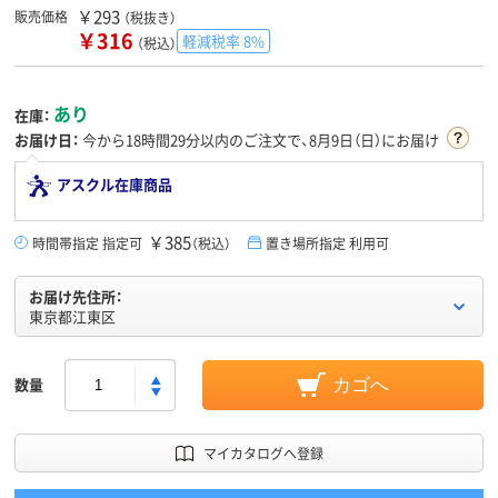
￥293
販売価格
（税抜き）
￥316
軽減税率 8%
（税込）
あり
在庫：
お届け日：
今から
18時間29分
以内のご注文で、8月9日（日）にお届け
アスクル在庫商品
￥385
時間帯指定 指定可
（税込）
置き場所指定 利用可
お届け先住所：
東京都江東区
数量
カゴへ
マイカタログへ登録