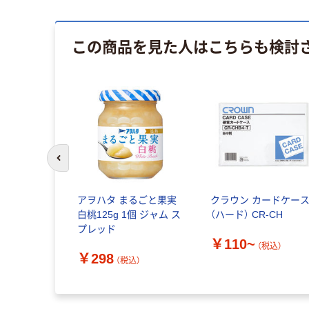
この商品を見た人はこちらも検討
前のスライドへ
アヲハタ まるごと果実
クラウン カードケー
白桃125g 1個 ジャム ス
（ハード） CR-CH
プレッド
￥110~
（税込）
￥298
（税込）