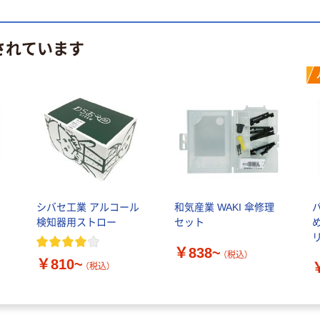
されています
ス
シバセ工業 アルコール
和気産業 WAKI 傘修理
検知器用ストロー
セット
￥838~
（税込）
￥810~
（税込）