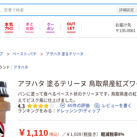
詳細設定
お届け先
〒135-0061
プ
ペースト・パテ
アヲハタ 塗るテリーヌ
ランド
アヲハタ
アヲハタ 塗るテリーヌ 鳥取県産紅ズワイ
パンに塗って食べるペースト状のテリーヌです。鳥取県産の紅
えてビスク風に仕上げました。
4.3
65件の評価
レビューを書く
ランキングをみる
ドレッシング/ディップ
￥1,110
／￥1,028（税抜き）
軽減税率8%
（税込）