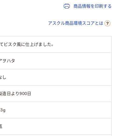
商品情報を印刷する
アスクル商品環境スコアとは
てビスク風に仕上げました。
アヲハタ
なし
製造日より900日
73g
瓶