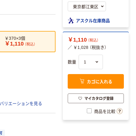
アスクル在庫商品
￥370×3個
￥1,110
（税込）
￥1,110
（税込）
／ ￥1,028 （税抜き）
数量
カゴに入れる
マイカタログ登録
バリエーションを見る
商品を比較
可