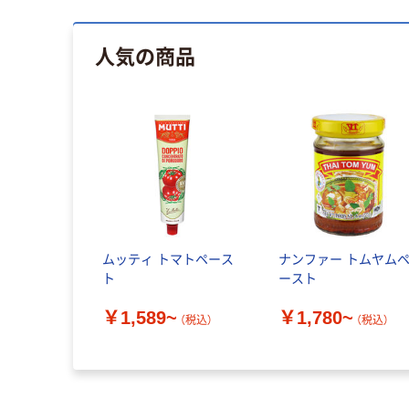
人気の商品
ムッティ トマトペース
ナンファー トムヤム
ト
ースト
￥1,589~
￥1,780~
（税込）
（税込）