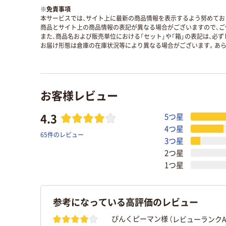
※
免責事項
本サービスでは、サイト上に最新の商品情報を表示するよう努めており
商品とサイト上の商品情報の表記が異なる場合がございますので、ご
また、商品名および販売単位における「セット」や「箱」の表記は、必
お届け形態は倉庫の在庫状況等により異なる場合がございます。あら
お客様レビュー
4.3
5つ星
4つ星
65件のレビュー
3つ星
2つ星
1つ星
参考になっている高評価のレビュー
（レビューランクA
ぴんくピーマン様