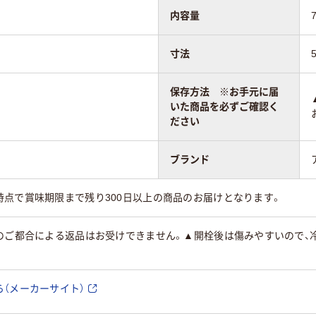
内容量
寸法
保存方法 ※お手元に届
いた商品を必ずご確認く
ださい
ブランド
時点で賞味期限まで残り300日以上の商品のお届けとなります。
のご都合による返品はお受けできません。▲開栓後は傷みやすいので、冷
（メーカーサイト）