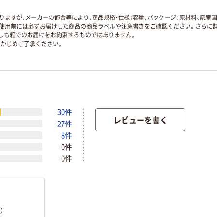
ますが、メーカーの都合等により、商品規格・仕様（容量、パッケージ、原材料、原産
使用前には必ずお届けした商品の商品ラベルや注意書きをご確認ください。さらに詳
ずしも箱でのお届けをお約束するものではありません。
かじめご了承ください。
30件
レビューを書く
27件
8件
0件
0件
）