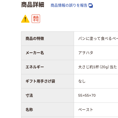
商品詳細
商品情報の誤りを報告
商品の特徴
パンに塗って食べるペ
メーカー名
アヲハタ
エネルギー
大さじ約1杯（20g）当たり
ギフト用手さげ袋
なし
寸法
55×55×70
名称
ペースト