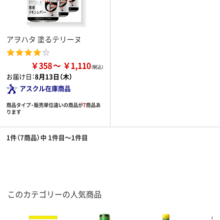
アヲハタ 塗るテリーヌ
￥358
￥1,110
お届け日：
8月13日（木）
アスクル在庫商品
商品タイプ・販売単位違いの商品が
7
商品あ
ります
1件（7商品）中 1件目～1件目
このカテゴリーの人気商品