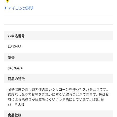
アイコンの説明
お申込番号
UA12485
型番
84376474
商品の特徴
耐熱温度の高く弾力性の高いシリコーンを使ったスパチュラです。
適度なしなりで食材をきれいにすくい取ることができます。色は食
材による色移りが目立ちにくいよう黒色にしています。【無印良
品 MUJI】
商品仕様