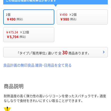
この商品は複数の販売単位があります
1個
￥490
×2個
￥490
￥980
(税込)
(税込)
￥475.34
×12個
￥5,704
(税込)
30
「タイプ」「販売単位」 違いで 全
商品あります。
良品計画の無印良品 雑貨・日用品を全て見る
商品説明
耐熱温度の高く弾力性の高いシリコーンを使ったスパチュラです。適度
なしなりで食材をきれいにすくい取ることができます。