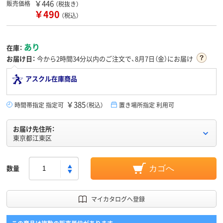
￥446
販売価格
（税抜き）
￥490
（税込）
あり
在庫：
お届け日：
今から
2時間34分
以内のご注文で、8月7日（金）にお届け
アスクル在庫商品
￥385
時間帯指定 指定可
（税込）
置き場所指定 利用可
お届け先住所：
東京都江東区
数量
カゴへ
マイカタログへ登録