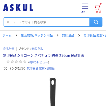
カゴ
メニュー
ホーム
生活雑貨/キッチン用品
無印良品
無印良品 雑貨・
良品計画
ブランド：
無印良品
無印良品 シリコーン スパチュラ 約長さ26cm 良品計画
（
0
件のレビュー
）
ランキングを見る：
無印良品 雑貨・日用品