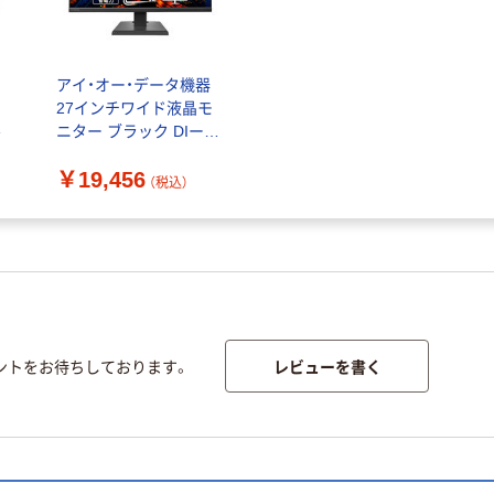
アイ・オー・データ機器
ン
27インチワイド液晶モ
ル
ニター ブラック DIー
A271DB 1台
￥19,456
（税込）
レビューを書く
ントをお待ちしております。