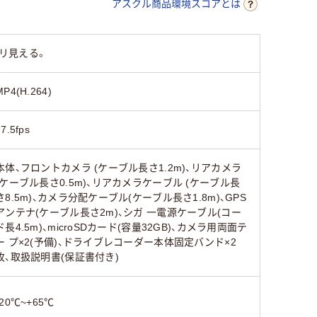
アスクル商品環境スコアとは
キリ見える。
MP4(H.264)
7.5fps
本体、フロントカメラ (ケーブル長さ1.2m)、リアカメラ
(ケーブル長さ0.5m)、リアカメラケーブル (ケーブル長
さ8.5m)、カメラ分配ケーブル(ケーブル長さ1.8m)、GPS
アンテナ(ケーブル長さ2m)、シガ 一電源ケーブル(コー
ド長4.5m)、microSDカード(容量32GB)、カメラ用両面テ
ー プ×2(予備)、ドライブレコーダー本体固定バンド×2
枚、取扱説明書(保証書付き)
-20℃~+65℃