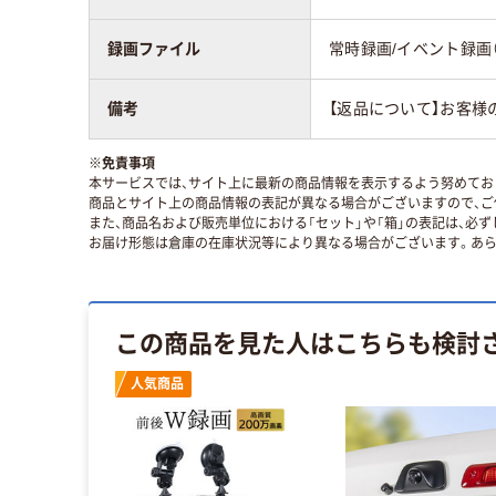
録画ファイル
常時録画/イベント録画
備考
【返品について】お客様
※
免責事項
本サービスでは、サイト上に最新の商品情報を表示するよう努めており
商品とサイト上の商品情報の表記が異なる場合がございますので、ご
また、商品名および販売単位における「セット」や「箱」の表記は、必
お届け形態は倉庫の在庫状況等により異なる場合がございます。あら
この商品を見た人はこちらも検討
人気商品