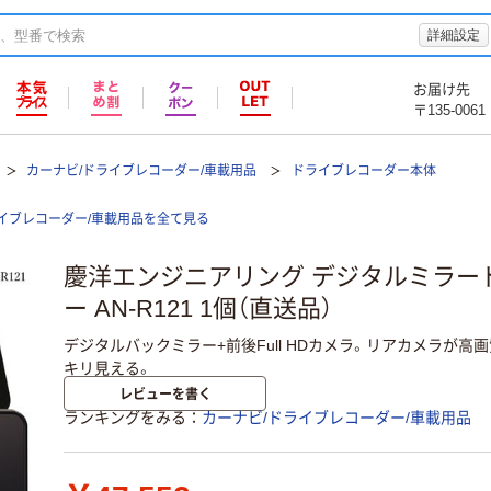
詳細設定
お届け先
〒135-0061
カーナビ/ドライブレコーダー/車載用品
ドライブレコーダー本体
イブレコーダー/車載用品を全て見る
慶洋エンジニアリング デジタルミラー
ー AN-R121 1個（直送品）
デジタルバックミラー+前後Full HDカメラ。リアカメラが
キリ見える。
レビューを書く
ランキングをみる
カーナビ/ドライブレコーダー/車載用品