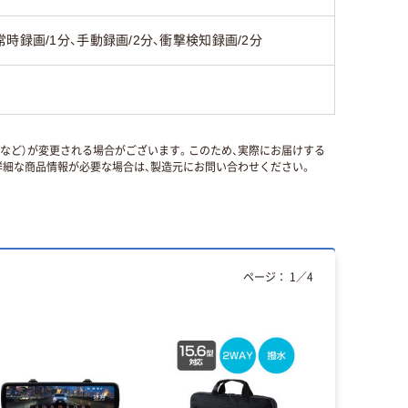
常時録画/1分、手動録画/2分、衝撃検知録画/2分
国など）が変更される場合がございます。このため、実際にお届けする
細な商品情報が必要な場合は、製造元にお問い合わせください。
ページ：
1
／
4