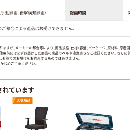
（手動録画、衝撃検知録画）
録画時間
のご都合による返品はお受けできません。
ますが、メーカーの都合等により、商品規格・仕様（容量、パッケージ、原材料、原産
使用前には必ずお届けした商品の商品ラベルや注意書きをご確認ください。さらに詳
ずしも箱でのお届けをお約束するものではありません。
かじめご了承ください。
されています
人気商品