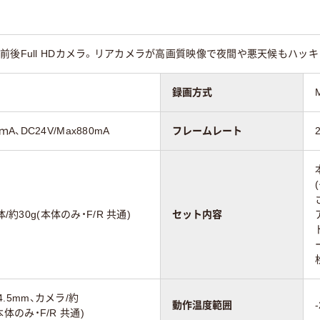
前後Full HDカメラ。リアカメラが高画質映像で夜間や悪天候もハッ
録画方式
0ｍA、DC24V/Max880mA
フレームレート
2
/約30g(本体のみ・F/R 共通)
セット内容
4.5mm、カメラ/約
動作温度範囲
(本体のみ・F/R 共通)