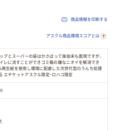
商品情報を印刷する
アスクル商品環境スコアとは
ップとスーパーの袋はかさばって後始末も面倒ですが、
イレに流すことができゴミ箱の嫌なニオイを解消でき
0％再生紙を使用し環境に配慮した次世代型のうんち処理
品 エチケットアスクル限定・ロハコ限定
40
犬