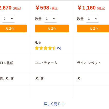
,670
￥598
￥1,160
（税込）
（税込）
（税込）
数量
数量
カゴへ
カゴへ
カゴへ
4.6
(5)
ロン化成
ユニ・チャーム
ライオンペット
物、犬、猫
犬、猫
犬
詳しく見る