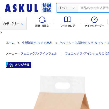
すべて
カテゴリー
履歴・再注文
マイカタログ
クイックオーダー
>
ホーム
生活雑貨/キッチン用品
ペットシーツ/猫砂/ドッグ・キャット
メーカー
フェニックス・アインツェル
フェニックス・アインツェルの犬
オリジナル