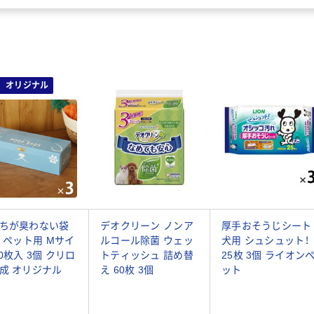
オリジナル
ちが臭わない袋
デオクリーン ノンア
厚手おそうじシート
S ペット用 Mサイ
ルコール除菌 ウェッ
犬用 シュシュット！
90枚入 3個 クリロ
トティッシュ 詰め替
25枚 3個 ライオン
成 オリジナル
え 60枚 3個
ット