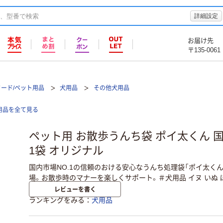
詳細設定
お届け先
〒135-0061
フード/ペット用品
犬用品
その他犬用品
用品を全て見る
ペット用 お散歩うんち袋 ポイ太くん 国産
1袋 オリジナル
国内市場NO.1の信頼のおける安心なうんち処理袋「ポイ太く
場。お散歩時のマナーを楽しくサポート。＃犬用品 イヌ いぬ 
レビューを書く
ランキングをみる
犬用品