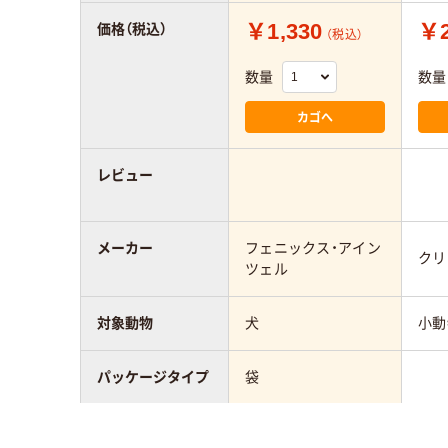
￥1,330
￥2
価格（税込）
（税込）
数量
数量
カゴへ
レビュー
メーカー
フェニックス・アイン
クリ
ツェル
対象動物
犬
小動
パッケージタイプ
袋
アスクル商品環境
40
20