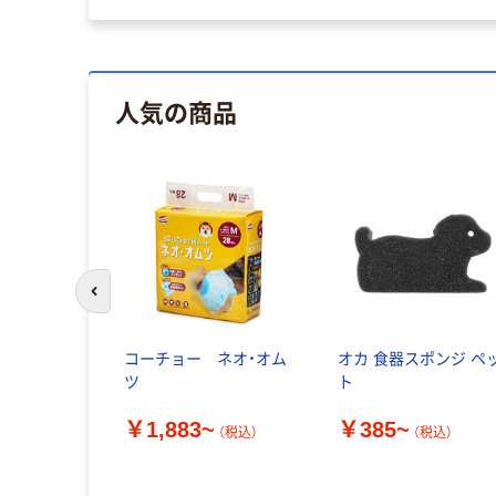
人気の商品
前のスライドへ
コーチョー ネオ・オム
オカ 食器スポンジ ペ
ツ
ト
￥1,883~
￥385~
（税込）
（税込）