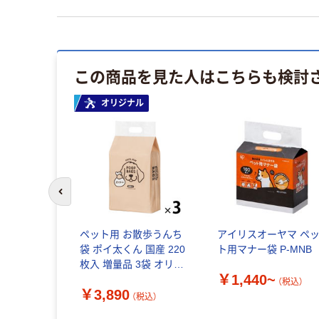
この商品を見た人はこちらも検討
オリジナル
前のスライドへ
ペット用 お散歩うんち
アイリスオーヤマ ペ
袋 ポイ太くん 国産 220
ト用マナー袋 P-MNB
枚入 増量品 3袋 オリジ
￥1,440~
ナル
（税込）
￥3,890
（税込）