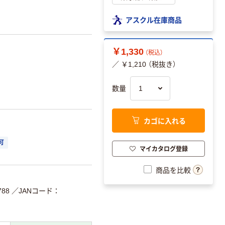
アスクル在庫商品
￥1,330
（税込）
／ ￥1,210 （税抜き）
数量
カゴに入れる
可
マイカタログ登録
商品を比較
788
／JANコード：