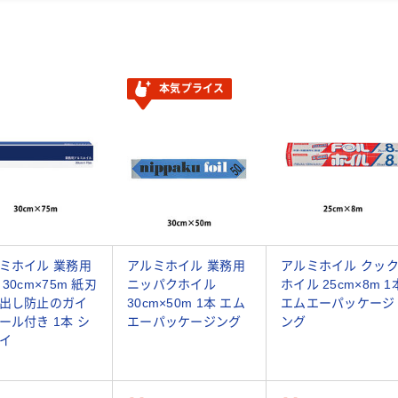
本気プライス
ミホイル 業務用
アルミホイル 業務用
アルミホイル クッ
30cm×75m 紙刃
ニッパクホイル
ホイル 25cm×8m 1
出し防止のガイ
30cm×50m 1本 エム
エムエーパッケージ
ール付き 1本 シ
エーパッケージング
ング
イ