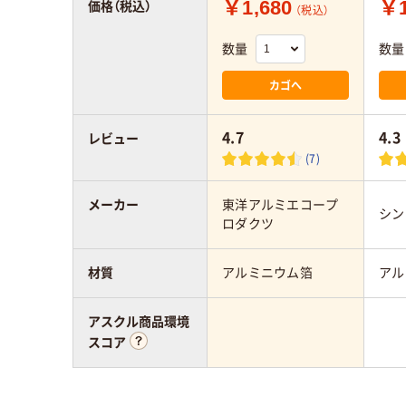
￥1,680
￥1
価格（税込）
（税込）
数量
数量
カゴへ
4.7
4.3
レビュー
(7)
メーカー
東洋アルミエコープ
シン
ロダクツ
材質
アルミニウム箔
アル
アスクル商品環境
スコア