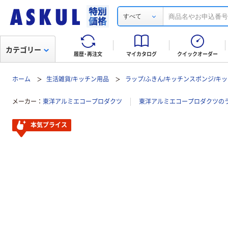
すべて
カテゴリー
履歴・再注文
マイカタログ
クイックオーダー
ホーム
生活雑貨/キッチン用品
ラップ/ふきん/キッチンスポンジ/キ
メーカー
東洋アルミエコープロダクツ
東洋アルミエコープロダクツのラ
本気プライス