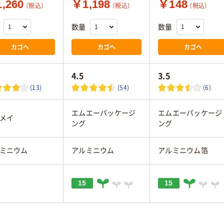
,260
￥1,198
￥148
（税込）
（税込）
（税込）
数量
数量
カゴへ
カゴへ
カゴへ
4.5
3.5
(13)
(54)
(6)
エムエーパッケージ
エムエーパッケージ
メイ
ング
ング
ミニウム
アルミニウム
アルミニウム箔
15
15