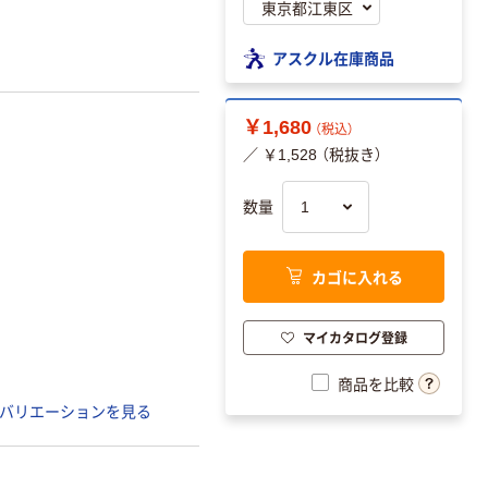
アスクル在庫商品
￥1,680
（税込）
／ ￥1,528 （税抜き）
数量
カゴに入れる
マイカタログ登録
商品を比較
バリエーションを見る