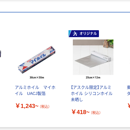
オリジナル
ホ
アルミホイル マイホ
【アスクル限定】アルミ
イル UACJ製箔
ホイル シリコンホイル
未晒し
￥1,243~
（税込）
￥418~
（税込）