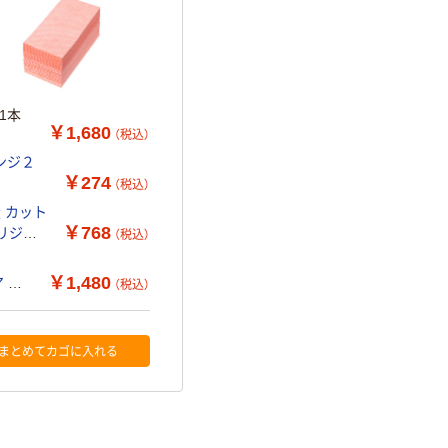
1本
￥1,680
（税込）
ンジ２
￥274
（税込）
 カット
￥768
オリジナ
（税込）
￥1,480
ア オ
（税込）
まとめてカゴに入れる