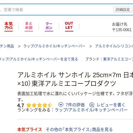
詳細設定
お届け先
〒135-0061
ッチン用品
ラップ/アルミホイル/キッチンペーパー
アルミホイル/シリコン
ップ/アルミホイル/キッチンペーパーを全て見る
ブランド
東洋アルミエコー
アルミホイル サンホイル 25cm×7m 日
×10）東洋アルミエコープロダクツ
表面加工処理で水に濡れにくいパッケージ仕様です。フタが浮
す。
4.7
7件の評価
レビューを書く
ランキングをみる
ラップ/アルミホイル/キッチンペーパー
本気プライス
その他の「本気プライス」商品を見る