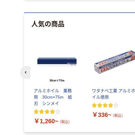
人気の商品
前のスライドへ
アルミホイル 業務
ワタナベ工業 アルミ
用 30cm×75m 紙
イル徳用
刃 シンメイ
￥336~
（税込）
￥1,260~
（税込）