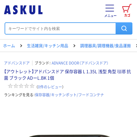
カゴ
メニュー
ホーム
生活雑貨/キッチン用品
調理器具/調理機器/食品運搬
アドバンスドア
ブランド：
ADVANCE DOOR（アドバンスドア）
【アウトレット】アドバンスドア 保存容器 L 1.35L 浅型 角型 琺瑯 抗
菌 ブラック ADーL.BK 1個
（
0
件のレビュー
）
ランキングを見る：
保存容器/キッチンポット/フードコンテナ