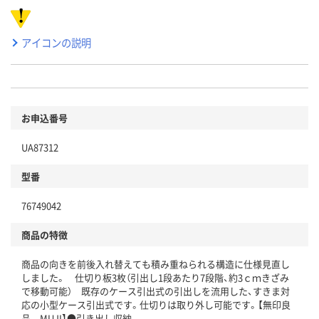
アイコンの説明
お申込番号
UA87312
型番
76749042
商品の特徴
商品の向きを前後入れ替えても積み重ねられる構造に仕様見直し
しました。 仕切り板3枚（引出し1段あたり7段階、約3ｃｍきざみ
で移動可能） 既存のケース引出式の引出しを流用した、すきま対
応の小型ケース引出式です。仕切りは取り外し可能です。【無印良
品 MUJI】●引き出し収納