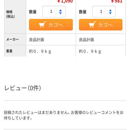
￥1,090
￥981
数量
数量
価格
(税込)
カゴへ
カゴへ
良品計画
良品計画
メーカー
約０．９ｋｇ
約０．９ｋｇ
重量
レビュー（0件）
投稿されたレビューはまだありません。お客様のレビューコメントをお
待ちしています。