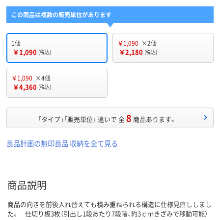
この商品は複数の販売単位があります
1個
￥1,090
×2個
￥1,090
￥2,180
(税込)
(税込)
￥1,090
×4個
￥4,360
(税込)
8
「タイプ」「販売単位」 違いで 全
商品あります。
良品計画の無印良品 収納を全て見る
商品説明
商品の向きを前後入れ替えても積み重ねられる構造に仕様見直ししまし
た。 仕切り板3枚（引出し1段あたり7段階、約3ｃｍきざみで移動可能）