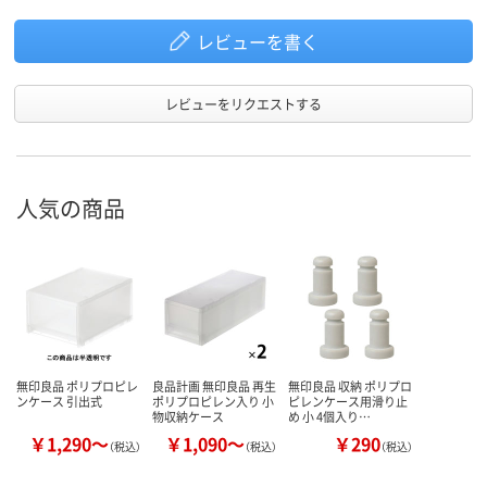
レビューを書く
レビューをリクエストする
人気の商品
無印良品 ポリプロピレ
良品計画 無印良品 再生
無印良品 収納 ポリプロ
ンケース 引出式
ポリプロピレン入り 小
ピレンケース用滑り止
物収納ケース
め 小 4個入り…
￥1,290～
￥1,090～
￥290
（税込）
（税込）
（税込）