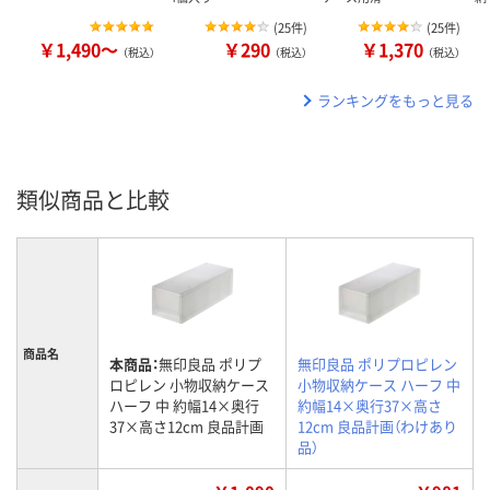
(
25件
)
(
25件
)
￥1,490～
￥290
￥1,370
（税込）
（税込）
（税込）
ランキングをもっと見る
類似商品と比較
商品名
本商品：
無印良品 ポリプ
無印良品 ポリプロピレン
ロピレン 小物収納ケース
小物収納ケース ハーフ 中
ハーフ 中 約幅14×奥行
約幅14×奥行37×高さ
37×高さ12cm 良品計画
12cm 良品計画（わけあり
品）