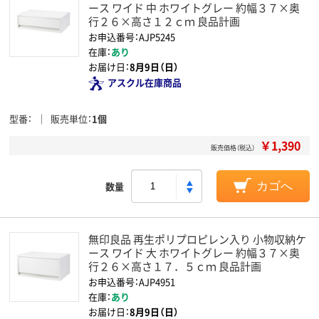
ース ワイド 中 ホワイトグレー 約幅３７×奥
行２６×高さ１２ｃｍ 良品計画
お申込番号：AJP5245
在庫：
あり
お届け日：
8月9日（日）
アスクル在庫商品
型番
販売単位
1個
￥1,390
販売価格（税込）
数量
カゴへ
無印良品 再生ポリプロピレン入り 小物収納ケ
ース ワイド 大 ホワイトグレー 約幅３７×奥
行２６×高さ１７．５ｃｍ 良品計画
お申込番号：AJP4951
在庫：
あり
お届け日：
8月9日（日）