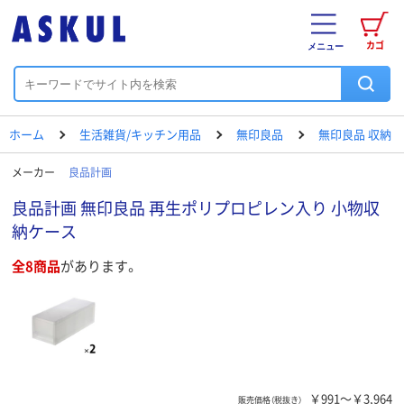
カゴ
メニュー
ホーム
生活雑貨/キッチン用品
無印良品
無印良品 収納
メーカー
良品計画
良品計画 無印良品 再生ポリプロピレン入り 小物収
納ケース
全8商品
があります。
￥991～￥3,964
販売価格（税抜き）