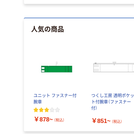
人気の商品
ユニット ファスナー付
つくし工房 透明ポケ
腕章
ト付腕章（ファスナー
付）
￥878~
￥851~
（税込）
（税込）