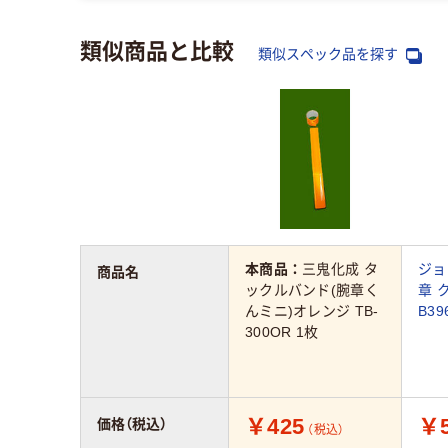
類似商品と比較
類似スペック品を探す
本商品：
三鬼化成 タ
ジョ
商品名
ックルバンド(腕章く
章 
んミニ)オレンジ TB-
B39
300OR 1枚
￥425
￥5
価格（税込）
（税込）