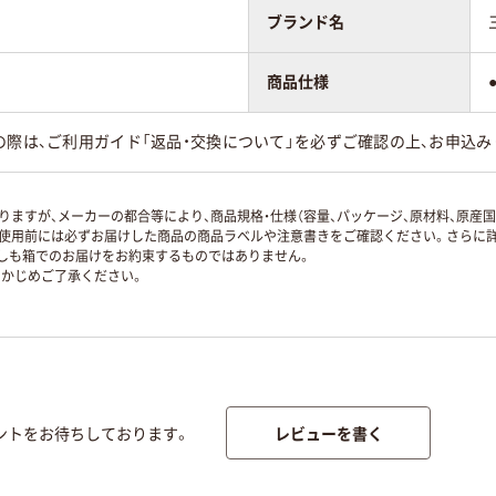
ブランド名
商品仕様
の際は、ご利用ガイド「返品・交換について」を必ずご確認の上、お申込み
ますが、メーカーの都合等により、商品規格・仕様（容量、パッケージ、原材料、原産
使用前には必ずお届けした商品の商品ラベルや注意書きをご確認ください。さらに詳
ずしも箱でのお届けをお約束するものではありません。
かじめご了承ください。
レビューを書く
ントをお待ちしております。