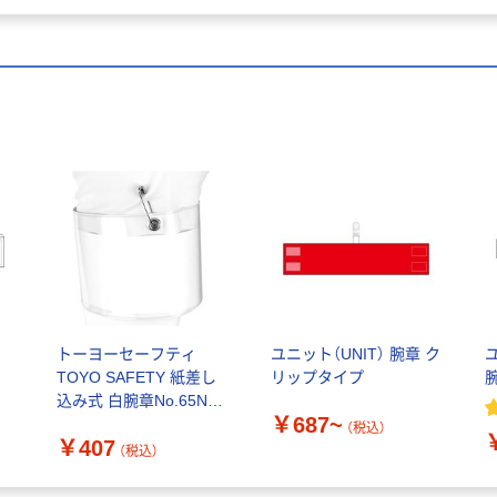
ッ
トーヨーセーフティ
ユニット（UNIT） 腕章 ク
TOYO SAFETY 紙差し
リップタイプ
込み式 白腕章No.65N
￥687~
562006 1個
（税込）
￥407
（税込）