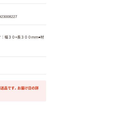
23008227
寸：幅３０×長３００ｍｍ●材
送品です。お届け日の詳