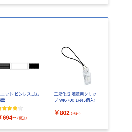
ユニット ピンレスゴム
三鬼化成 腕章用クリッ
腕章
プ WK-700 1袋(5個入)
￥802
（税込）
￥694~
（税込）