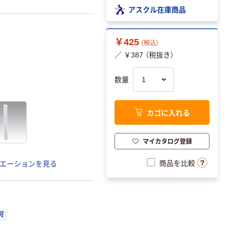
アスクル在庫商品
￥425
（税込）
／ ￥387 （税抜き）
数量
カゴに入れる
マイカタログ登録
商品を比較
エーションを見る
可