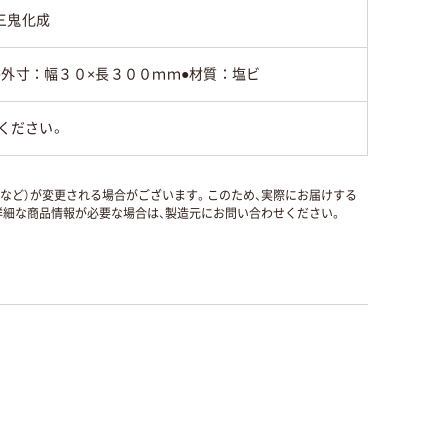
三鬼化成
●外寸：幅３０×長３００ｍｍ●材質：塩ビ
ください。
国など）が変更される場合がございます。このため、実際にお届けする
細な商品情報が必要な場合は、製造元にお問い合わせください。