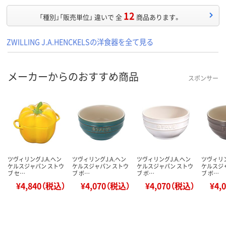
12
「種別」「販売単位」 違いで 全
商品あります。
ZWILLING J.A.HENCKELSの洋食器を全て見る
メーカーからのおすすめ商品
スポンサー
ツヴィリングJ.A.ヘン
ツヴィリングJ.A.ヘン
ツヴィリングJ.A.ヘン
ツヴィリン
ケルスジャパン ストウ
ケルスジャパン ストウ
ケルスジャパン ストウ
ケルスジ
ブ セ…
ブ ボ…
ブ ボ…
ブ ボ…
¥4,840（税込）
¥4,070（税込）
¥4,070（税込）
¥4,