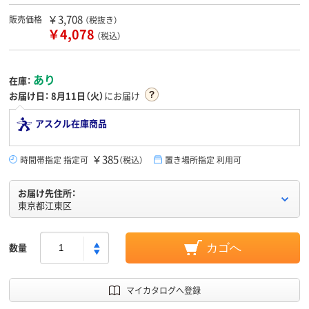
￥3,708
販売価格
（税抜き）
￥4,078
（税込）
あり
在庫：
お届け日：
8月11日（火）
にお届け
アスクル在庫商品
￥385
時間帯指定 指定可
（税込）
置き場所指定 利用可
お届け先住所：
東京都江東区
数量
カゴへ
マイカタログへ登録