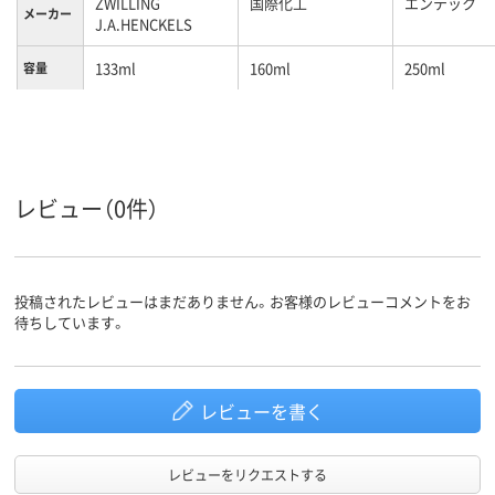
ZWILLING
国際化工
エンテック
メーカー
J.A.HENCKELS
133ml
160ml
250ml
容量
レビュー（0件）
投稿されたレビューはまだありません。お客様のレビューコメントをお
待ちしています。
レビューを書く
レビューをリクエストする