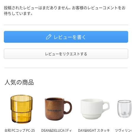
投稿されたレビューはまだありません。お客様のレビューコメントをお
待ちしています。
レビューを書く
レビューをリクエストする
人気の商品
台和 PCコップ PC-25
DEAN&DELUCA（ディ
DAY&NIGHT スタッキ
ツヴィリン