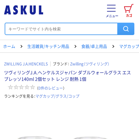
カゴ
メニュー
ホーム
生活雑貨/キッチン用品
食器/卓上用品
マグカップ
ZWILLING J.A.HENCKELS
ブランド：
Zwilling（ツヴィリング）
ツヴィリングJ.A.ヘンケルスジャパン ダブルウォールグラス エス
プレッソ140ml 2個セット レンジ 耐熱 1個
（
0
件のレビュー
）
ランキングを見る：
マグカップ/グラス/コップ