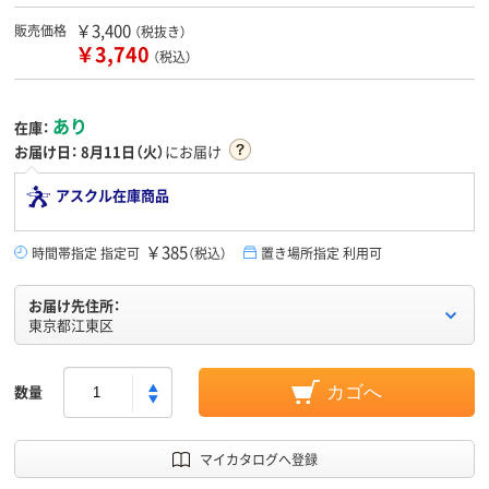
￥3,400
販売価格
（税抜き）
￥3,740
（税込）
あり
在庫：
お届け日：
8月11日（火）
にお届け
アスクル在庫商品
￥385
時間帯指定 指定可
（税込）
置き場所指定 利用可
お届け先住所：
東京都江東区
数量
カゴへ
マイカタログへ登録