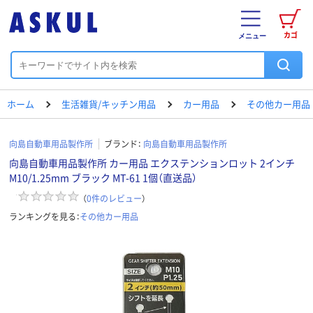
カゴ
メニュー
ホーム
生活雑貨/キッチン用品
カー用品
その他カー用品
向島自動車用品製作所
ブランド：
向島自動車用品製作所
向島自動車用品製作所 カー用品 エクステンションロット 2インチ
M10/1.25mm ブラック MT-61 1個（直送品）
（
0
件のレビュー
）
ランキングを見る：
その他カー用品