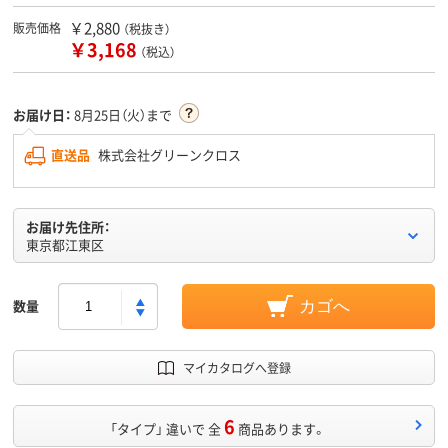
￥2,880
販売価格
（税抜き）
￥3,168
（税込）
お届け日：
8月25日（火）まで
直送品
株式会社グリーンクロス
お届け先住所：
東京都江東区
数量
カゴへ
マイカタログへ登録
6
「タイプ」 違いで 全
商品あります。