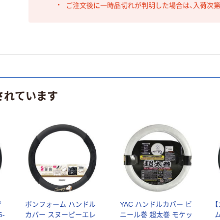
ご注文後に一時品切れが判明した場合は、入荷次
されています
ザ
ボンフォーム ハンドル
YAC ハンドルカバー ビ
-
カバー スヌーピーエレ
ニール巻 超太巻 モケッ