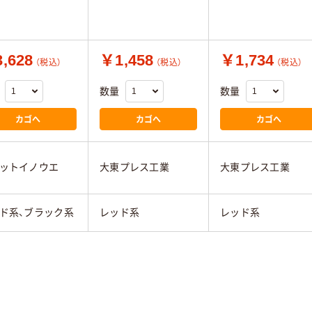
,628
￥1,458
￥1,734
（税込）
（税込）
（税込）
数量
数量
カゴへ
カゴへ
カゴへ
ットイノウエ
大東プレス工業
大東プレス工業
ド系、ブラック系
レッド系
レッド系