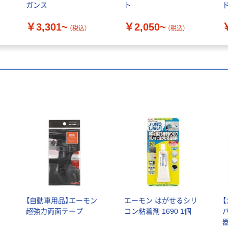
ガンス
ト
￥3,301~
￥2,050~
（税込）
（税込）
コ
【自動車用品】エーモン
エーモン はがせるシリ
【
超強力両面テープ
コン粘着剤 1690 1個