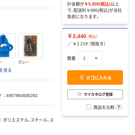
計金額が
￥5,500(税込)
以上
で、配送料
￥880(税込)
が当社
負担になります。
￥2,440
（税込）
／ ￥2,219 （税抜き）
数量
ー
グレー
を見る
カゴに入れる
マイカタログ登録
：4957864500282
商品を比較
ポリエステル、スチール、ス