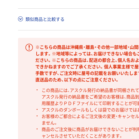
類似商品と比較する
※こちらの商品は沖縄県・離島・その他一部地域・山
します。※地域等によっては、お届けできない場合も
ださい。※こちらの商品は、配送の都合上、個人名お
できかねますのでご了承ください。個人事業主様で屋
手数ですが、ご注文時に屋号の記載をお願いいたしま
直送品のため、以下の点にご注意ください。
この商品には、アスクル発行の納品書が同梱され
アスクル発行の納品書をご希望のお客様は、商品到
用履歴よりＰＤＦファイルにて印刷することが可
アスクルのダンボールもしくは袋でのお届けでは
お客様のご都合によるご注文後の変更・キャンセル
ません。
商品のご注文後に商品がお届けできないことが判
ャンセルさせていただくことがあります。