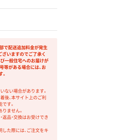
間部で配送追加料金が発生
ございますのでご了承く
よび一般住宅へのお届けが
号等がある場合には、お
す。
ていない場合があります。
着後、本サイト上のご利
能です。
ありません。
・返品・交換はお受けでき
明した際には、ご注文をキ