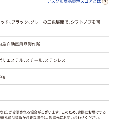
アスクル商品環境スコアとは
ッド、ブラック、グレーの三色展開で、シフトノブを可
向島自動車用品製作所
ポリエステル、スチール、ステンレス
12g
国など）が変更される場合がございます。このため、実際にお届けする
細な商品情報が必要な場合は、製造元にお問い合わせください。