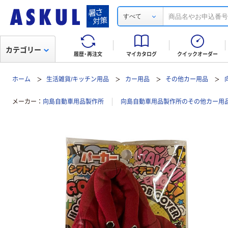
すべて
カテゴリー
履歴・再注文
マイカタログ
クイックオーダー
ホーム
生活雑貨/キッチン用品
カー用品
その他カー用品
メーカー
向島自動車用品製作所
向島自動車用品製作所のその他カー用