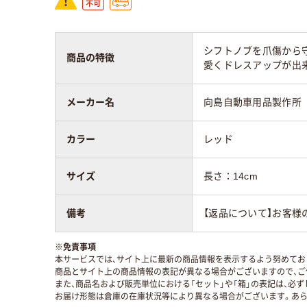
シフトノブを爪傷から
商品の特徴
愛くドレスアップが出
メーカー名
向島自動車用品製作所
カラー
レッド
サイズ
長さ：14cm
備考
【返品について】お客様
※
免責事項
本サービスでは、サイト上に最新の商品情報を表示するよう努めており
商品とサイト上の商品情報の表記が異なる場合がございますので、ご
また、商品名および販売単位における「セット」や「箱」の表記は、必
お届け形態は倉庫の在庫状況等により異なる場合がございます。あら