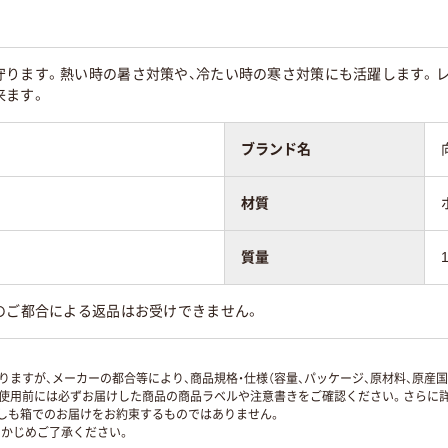
守ります。熱い時の暑さ対策や、冷たい時の寒さ対策にも活躍します。レ
来ます。
ブランド名
材質
質量
のご都合による返品はお受けできません。
ますが、メーカーの都合等により、商品規格・仕様（容量、パッケージ、原材料、原産
使用前には必ずお届けした商品の商品ラベルや注意書きをご確認ください。さらに詳
ずしも箱でのお届けをお約束するものではありません。
かじめご了承ください。