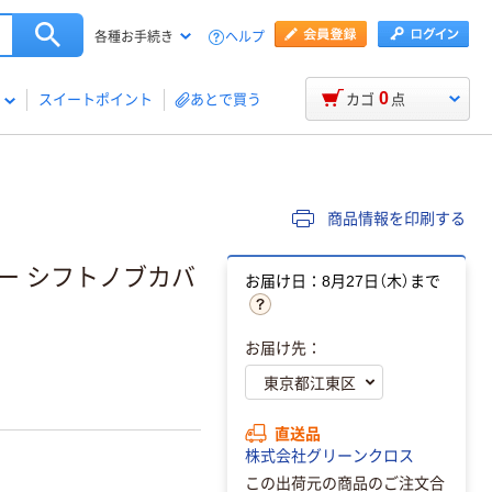
ヘルプ
各種お手続き
0
スイートポイント
あとで買う
カゴ
点
商品情報を印刷する
ー シフトノブカバ
お届け日：8月27日（木）まで
お届け先：
直送品
株式会社グリーンクロス
この出荷元の商品のご注文合