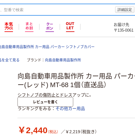
詳細設定
お届け先
〒135-0061
向島自動車用品製作所 カー用品 パーカー シフトノブカバー
品を全て見る
ブランド
向島自動車用品製作所
向島自動車用品製作所 カー用品 パーカ
ー(レッド) MT-68 1個（直送品）
シフトノブの傷防止とドレスアップに。
レビューを書く
ランキングをみる
その他カー用品
￥2,440
／￥2,219（税抜き）
（税込）