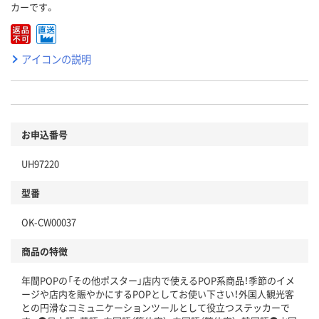
カーです。
アイコンの説明
お申込番号
UH97220
型番
OK-CW00037
商品の特徴
年間POPの「その他ポスター」店内で使えるPOP系商品！季節のイメ
ージや店内を賑やかにするPOPとしてお使い下さい！外国人観光客
との円滑なコミュニケーションツールとして役立つステッカーで