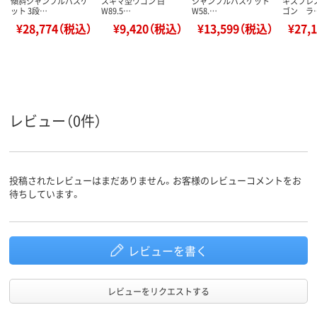
傾斜ジャンブルバスケ
スキマ型ワゴン 白
ジャンブルバスケット
キスプレス
ット 3段…
W89.5…
W58.…
ゴン ラ
¥28,774（税込）
¥9,420（税込）
¥13,599（税込）
¥27,
レビュー（0件）
投稿されたレビューはまだありません。お客様のレビューコメントをお
待ちしています。
レビューを書く
レビューをリクエストする