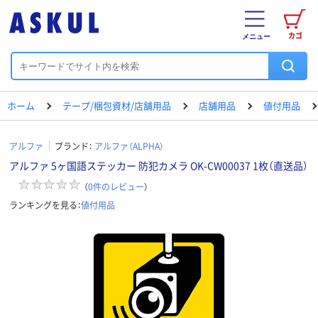
カゴ
メニュー
ホーム
テープ/梱包資材/店舗用品
店舗用品
値付用品
アルファ
ブランド：
アルファ（ALPHA）
アルファ 5ヶ国語ステッカー 防犯カメラ OK-CW00037 1枚（直送品）
（
0
件のレビュー
）
ランキングを見る：
値付用品