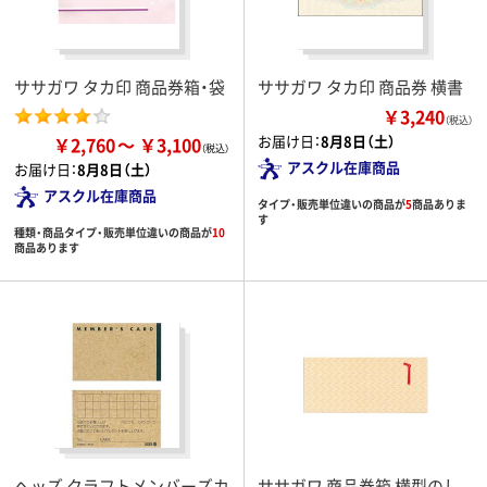
ササガワ タカ印 商品券箱・袋
ササガワ タカ印 商品券 横書
￥3,240
（税込）
お届け日：
8月8日（土）
￥2,760
￥3,100
アスクル在庫商品
お届け日：
8月8日（土）
アスクル在庫商品
タイプ・販売単位違いの商品が
5
商品ありま
す
種類・商品タイプ・販売単位違いの商品が
10
商品あります
ヘッズ クラフトメンバーズカ
ササガワ 商品券箱 横型のし