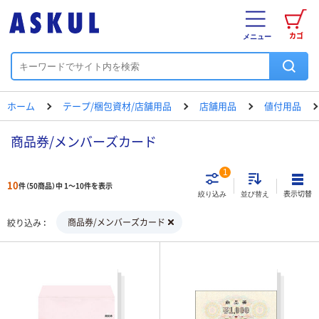
カゴ
メニュー
ホーム
テープ/梱包資材/店舗用品
店舗用品
値付用品
商品券/メンバーズカード
1
10
件（50商品）中 1～10件を表示
表示切替
絞り込み
並び替え
商品券/メンバーズカード
絞り込み