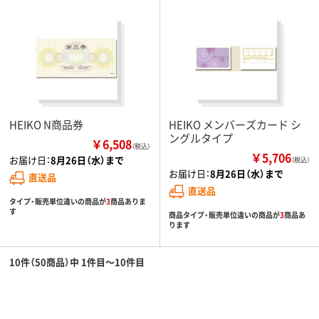
HEIKO N商品券
HEIKO メンバーズカード シ
ングルタイプ
￥6,508
（税込）
￥5,706
お届け日：
8月26日（水）まで
（税込）
お届け日：
8月26日（水）まで
直送品
直送品
タイプ・販売単位違いの商品が
3
商品ありま
す
商品タイプ・販売単位違いの商品が
3
商品あ
ります
10件（50商品）中 1件目～10件目