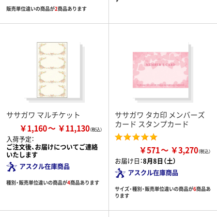
販売単位違いの商品が
2
商品あります
ササガワ マルチケット
ササガワ タカ印 メンバーズ
カード スタンプカード
￥1,160
￥11,130
入荷予定：
ご注文後、お届けについてご連絡
￥571
￥3,270
いたします
お届け日：
8月8日（土）
アスクル在庫商品
アスクル在庫商品
種別・販売単位違いの商品が
4
商品あります
サイズ・種別・販売単位違いの商品が
6
商品あ
ります