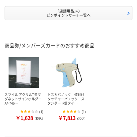
「店舗用品」の
ピンポイントサーチ一覧へ
商品券/メンバーズカードのおすすめ商品
スマイル アクリルT型マ
トスカバノック 値付け
グネットサインホルダー
タッチャーバノック ス
A4 746…
タンダード針タイ…
(
1
)
(
1
)
￥1,628
￥7,813
（税込）
（税込）