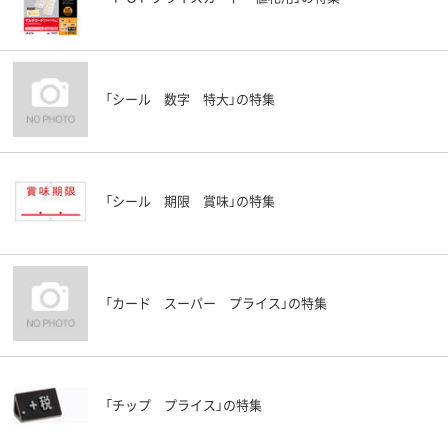
「シール 数字 特大」の特集
「シール 期限 賞味」の特集
「カード スーパー プライス」の特集
「チップ プライス」の特集