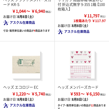
ード KR-S
付 折込式無字 9-355 1箱 【100
枚箱入】
￥1,044
￥6,940
￥11,797
お届け日：
8月8日（土）
（税込）
1枚箱あたり ￥117.97
アスクル在庫商品
お届け日：
8月8日（土）
寸法・販売単位違いの商品が
4
商品あります
アスクル在庫商品
ヘッズ エコロジー EC
ヘッズ メンバーズカード
￥1,220
￥5,740
￥593
￥6,150
お届け日：
8月8日（土）
お届け日：
8月8日（土）
アスクル在庫商品
タイプ・販売単位違いの商品が
12
商品ありま
す