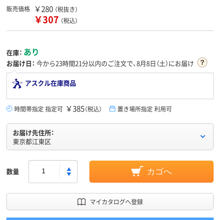
￥280
販売価格
（税抜き）
￥307
（税込）
あり
在庫：
お届け日：
今から
23時間21分
以内のご注文で、8月8日（土）にお届け
アスクル在庫商品
￥385
時間帯指定 指定可
（税込）
置き場所指定 利用可
お届け先住所：
東京都江東区
数量
カゴへ
マイカタログへ登録