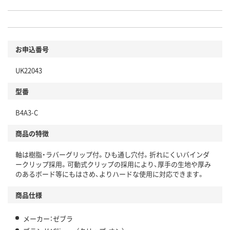
お申込番号
UK22043
型番
B4A3-C
商品の特徴
軸は樹脂・ラバーグリップ付。ひも通し穴付。折れにくいバインダ
ークリップ採用。可動式クリップの採用により、厚手の生地や厚み
のあるボード等にもはさめ、よりハードな使用に対応できます。
商品仕様
メーカー：ゼブラ