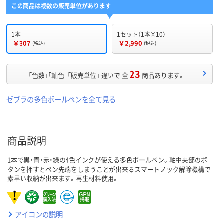
この商品は複数の販売単位があります
1本
1セット（1本×10）
￥307
￥2,990
(税込)
(税込)
23
「色数」「軸色」「販売単位」 違いで 全
商品あります。
ゼブラの多色ボールペンを全て見る
商品説明
1本で黒・青・赤・緑の4色インクが使える多色ボールペン。軸中央部のボ
タンを押すとペン先端をしまうことが出来るスマートノック解除機構で
素早い収納が出来ます。再生材料使用。
アイコンの説明