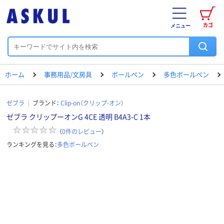
カゴ
メニュー
ホーム
事務用品/文房具
ボールペン
多色ボールペン
ゼブラ
ブランド：
Clip-on（クリップ-オン）
ゼブラ クリップーオンG 4CE 透明 B4A3-C 1本
（
0
件のレビュー
）
ランキングを見る：
多色ボールペン