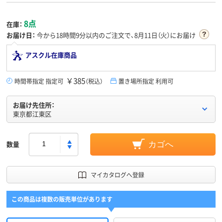
8点
在庫：
お届け日：
今から
18時間9分
以内のご注文で、8月11日（火）にお届け
アスクル在庫商品
￥385
時間帯指定 指定可
（税込）
置き場所指定 利用可
お届け先住所：
東京都江東区
数量
カゴへ
マイカタログへ登録
この商品は複数の販売単位があります