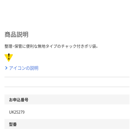
商品説明
整理・保管に便利な無地タイプのチャック付きポリ袋。
アイコンの説明
お申込番号
UK25279
型番