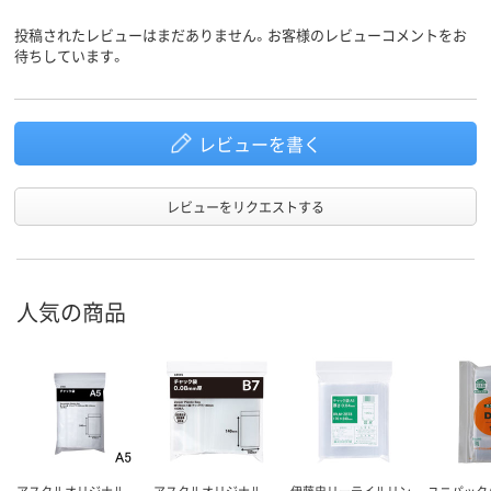
商品環境
10
25
スコア
投稿されたレビューはまだありません。お客様のレビューコメントをお
待ちしています。
レビューを書く
レビューをリクエストする
人気の商品
アスクルオリジナル
アスクルオリジナル
伊藤忠リーテイルリン
ユニパック（