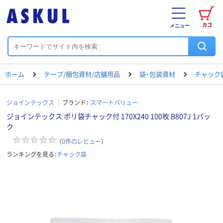
カゴ
メニュー
ホーム
テープ/梱包資材/店舗用品
袋・包装資材
チャック
ジョインテックス
ブランド：
スマートバリュー
ジョインテックス ポリ袋チャック付 170X240 100枚 B807J 1パッ
ク
（
0
件のレビュー
）
ランキングを見る：
チャック袋