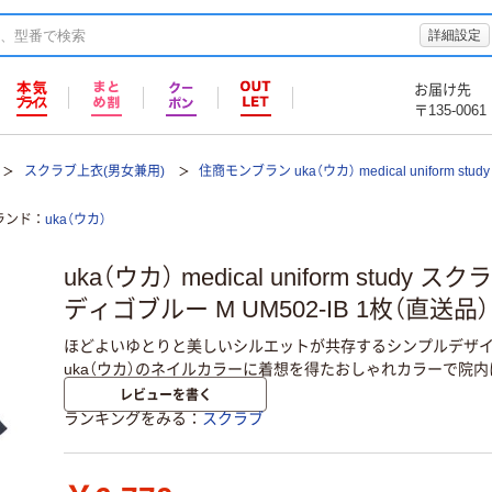
詳細設定
お届け先
〒135-0061
スクラブ上衣(男女兼用)
住商モンブラン uka（ウカ） medical uniform st
ランド
uka（ウカ）
uka（ウカ） medical uniform study
ディゴブルー M UM502-IB 1枚（直送品）
ほどよいゆとりと美しいシルエットが共存するシンプルデザイ
uka（ウカ）のネイルカラーに着想を得たおしゃれカラーで院
レビューを書く
ランキングをみる
スクラブ