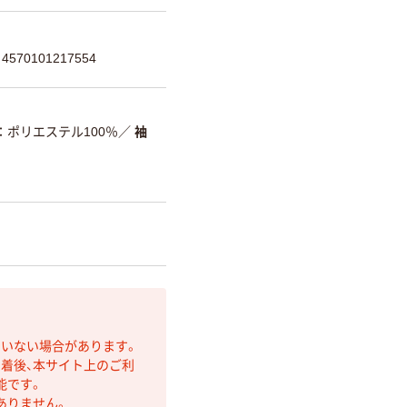
570101217554
ポリエステル100％
／
袖
ていない場合があります。
着後、本サイト上のご利
能です。
ありません。