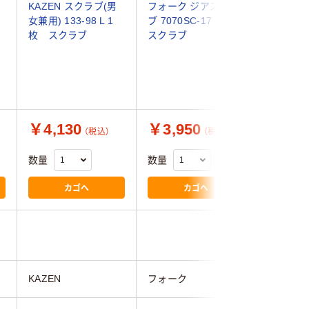
KAZEN スクラブ(男
フォーク ジアスクラ
アイトス 
女兼用) 133-98 L 1
ブ 7070SC-17 1枚
ー088 
枚 スクラブ
スクラブ
ー L 86
クラブ（
￥4,130
￥3,950
￥3,0
（税込）
（税込）
数量
数量
数量
カゴへ
カゴへ
KAZEN
フォーク
アイトス