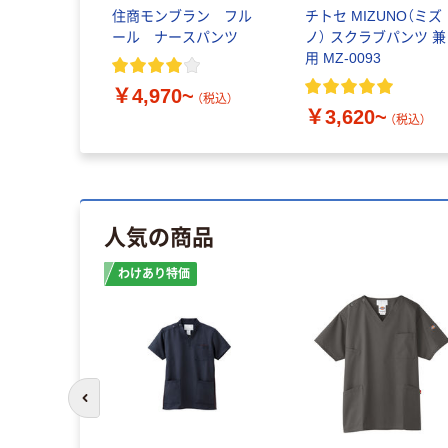
住商モンブラン フル
チトセ MIZUNO（ミズ
ール ナースパンツ
ノ） スクラブパンツ 兼
用 MZ-0093
￥4,970~
（税込）
￥3,620~
（税込）
人気の商品
わけあり特価
前のスライドへ