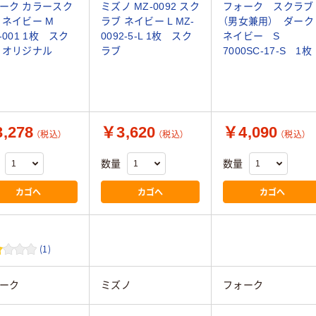
ーク カラースク
ミズノ MZ-0092 スク
フォーク スクラブ
 ネイビー M
ラブ ネイビー L MZ-
（男女兼用） ダーク
-001 1枚 スク
0092-5-L 1枚 スク
ネイビー S
 オリジナル
ラブ
7000SC-17-S 1枚
,278
￥3,620
￥4,090
（税込）
（税込）
（税込）
数量
数量
カゴへ
カゴへ
カゴへ
(1)
ーク
ミズノ
フォーク