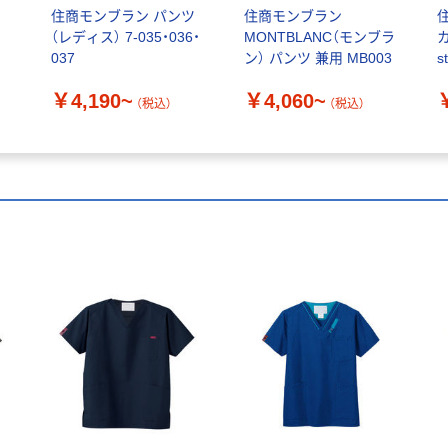
住商モンブラン パンツ
住商モンブラン
（レディス） 7-035・036・
MONTBLANC（モンブラ
カ
037
ン） パンツ 兼用 MB003
s
ス
￥4,190~
￥4,060~
（税込）
（税込）