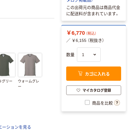
この出荷元の商品は商品代金
に配送料が含まれています。
￥6,770
（税込）
／ ￥6,155 （税抜き）
数量
カゴに入れる
キグリー
ウォームグレ
ー
マイカタログ登録
商品を比較
エーションを見る