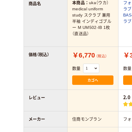
本商品：
uka（ウカ）
フォ
商品名
medical uniform
ラブ
study スクラブ 兼用
BAS
半袖 インディゴブル
ラブ
ー M UM502-IB 1枚
（直送品）
￥6,770
￥3
価格（税込）
（税込）
数量
数量
カゴへ
2.0
レビュー
メーカー
住商モンブラン
フォ