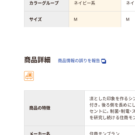
カラーグループ
ネイビー系
ネイ
サイズ
M
M
アスクル商品環境
25
スコア
商品詳細
商品情報の誤りを報告
凛とした印象を作るシ
付き。後ろ側を長めにし
商品の特徴
セントに。制菌・制電・
を研究し続ける住商モ
メーカー名
住商モンブラン