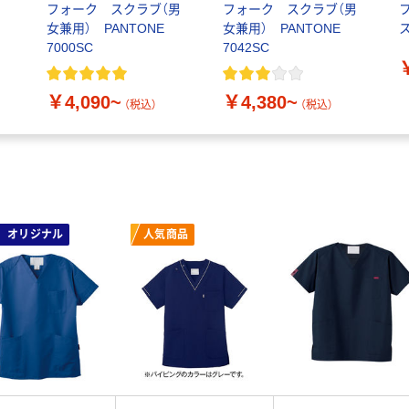
フォーク スクラブ（男
フォーク スクラブ（男
女兼用） PANTONE
女兼用） PANTONE
ス
7000SC
7042SC
￥4,090~
￥4,380~
（税込）
（税込）
オリジナル
人気商品