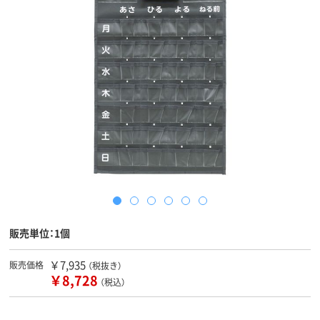
販売単位：1個
￥7,935
販売価格
（税抜き）
￥8,728
（税込）