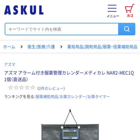
カゴ
メニュー
ホーム
衛生/医療/介護
薬局用品/調剤用品/服薬・投薬補助用品
アズマ
アズマ アラーム付き服薬管理カレンダーメディカレ NAR2-MEC1Q
1個（直送品）
（
0
件のレビュー
）
ランキングを見る：
服薬補助用品/お薬カレンダー/お薬タイマー