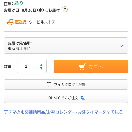
あり
在庫：
お届け日：
8月26日（水）
にお届け
直送品
ウービルストア
お届け先住所：
東京都江東区
数量
カゴへ
マイカタログへ登録
LOHACOでのご注文
アズマの服薬補助用品/お薬カレンダー/お薬タイマーを全て見る