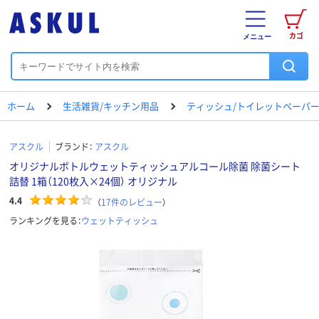
カゴ
メニュー
ホーム
生活雑貨/キッチン用品
ティッシュ/トイレットペーパー
アスクル
ブランド：
アスクル
オリジナルボトルウェットティッシュアルコール除菌 除菌シート
詰替 1箱（120枚入×24個） オリジナル
4.4
（
17
件のレビュー
）
ランキングを見る：
ウェットティッシュ