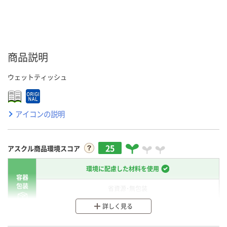
商品説明
ウェットティッシュ
アイコンの説明
25
アスクル商品環境スコア
環境に配慮した材料を使用
容器
包装
省資源・無包装
詳しく見る
分別・リサイクルしやすい設計