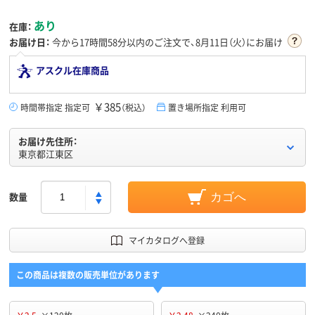
あり
在庫：
お届け日：
今から
17時間58分
以内のご注文で、8月11日（火）にお届け
アスクル在庫商品
￥385
時間帯指定 指定可
（税込）
置き場所指定 利用可
お届け先住所：
東京都江東区
数量
カゴへ
マイカタログへ登録
この商品は複数の販売単位があります