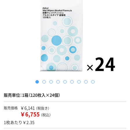
販売単位：1箱（120枚入×24個）
￥6,141
販売価格
（税抜き）
￥6,755
（税込）
1枚あたり￥2.35