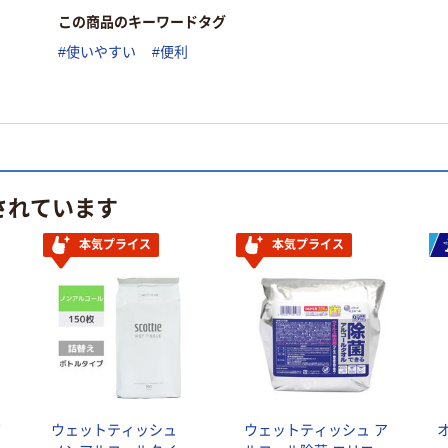
この商品のキーワードタグ
#使いやすい
#便利
されています
本気プライス
本気プライス
バ
ウェットティッシュ
ウェットティッシュ ア