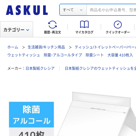
すべて
カテゴリー
履歴・再注文
マイカタログ
クイックオーダー
ホーム
生活雑貨/キッチン用品
ティッシュ/トイレットペーパー/ペー
ウェットティッシュ 除菌・アルコールタイプ 除菌シート 大容量 410枚入
メーカー
日本製紙クレシア
日本製紙クレシアのウェットティッシュを