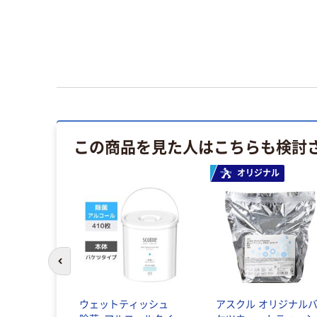
この商品を見た人はこちらも検討
オリジナル
前のスライドへ
ウェットティッシュ
アスクル オリジナル