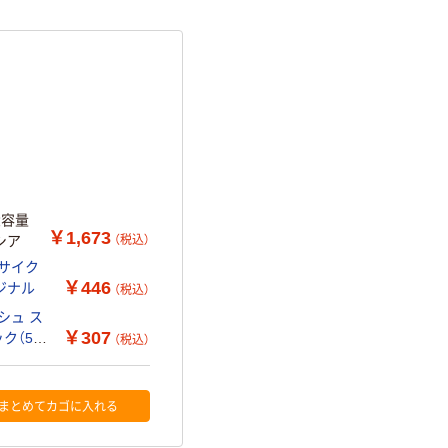
大容量
￥1,673
（税込）
シア
サイク
￥446
リジナル
（税込）
シュ ス
￥307
ク（5箱
（税込）
まとめてカゴに入れる