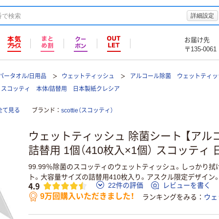
詳細設定
お届け先
〒135-0061
パータオル/日用品
ウェットティッシュ
アルコール除菌 ウェットティッ
 スコッティ 本体/詰替用 日本製紙クレシア
全て見る
ブランド
scottie（スコッティ）
ウェットティッシュ 除菌シート 【アル
詰替用 1個（410枚入×1個） スコッテ
99.99％除菌のスコッティのウェットティッシュ。しっかり
ト。大容量サイズの詰替用410枚入り。アスクル限定デザイン。
4.9
22件の評価
レビューを書く
9万回購入いただきました！
ランキングをみる
ウェ