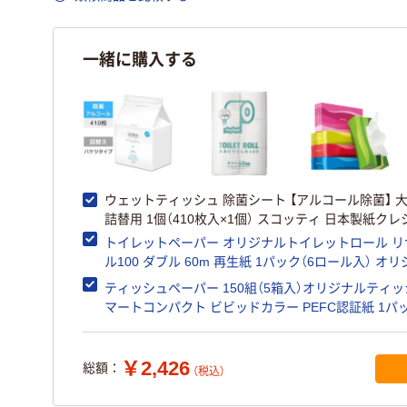
一緒に購入する
ウェットティッシュ 除菌シート 【アルコール除菌】 
詰替用 1個（410枚入×1個） スコッティ 日本製紙クレ
トイレットペーパー オリジナルトイレットロール リ
ル100 ダブル 60m 再生紙 1パック（6ロール入） オ
ティッシュペーパー 150組（5箱入）オリジナルティッ
マートコンパクト ビビッドカラー PEFC認証紙 1パッ
入） オリジナル
￥2,426
総額：
（税込）