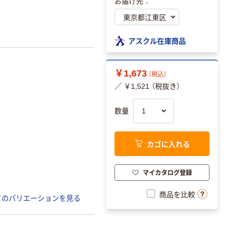
お届け先：
アスクル在庫商品
￥1,673
（税込）
／ ￥1,521 （税抜き）
数量
カゴに入れる
マイカタログ登録
商品を比較
てのバリエーションを見る