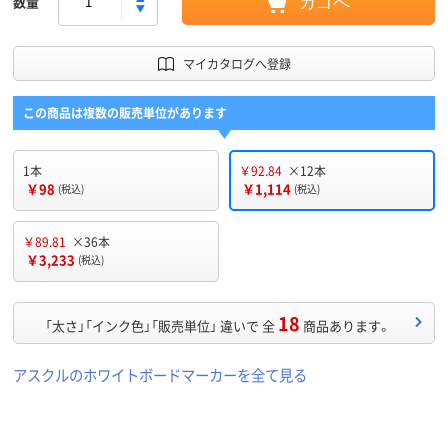
数量
カゴへ
マイカタログへ登録
この商品は複数の販売単位があります
1本
￥92.84
×12本
￥98
￥1,114
(税込)
(税込)
￥89.81
×36本
￥3,233
(税込)
18
「太さ」「インク色」「販売単位」 違いで 全
商品あります。
アスクルのホワイトボードマーカーを全て見る