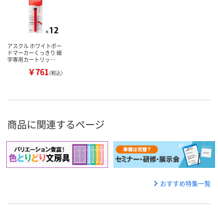
アスクル ホワイトボー
ドマーカーくっきり 細
字専用カートリッ…
￥761
（税込）
商品に関連するページ
おすすめ特集一覧