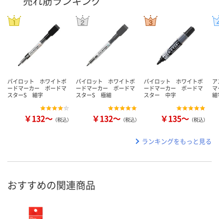
売れ筋ランキング
パイロット ホワイトボ
パイロット ホワイトボ
パイロット ホワイトボ
ア
ードマーカー ボードマ
ードマーカー ボードマ
ードマーカー ボードマ
マ
スターS 細字
スターS 極細
スター 中字
細
￥132～
￥132～
￥135～
（税込）
（税込）
（税込）
ランキングをもっと見る
おすすめの関連商品