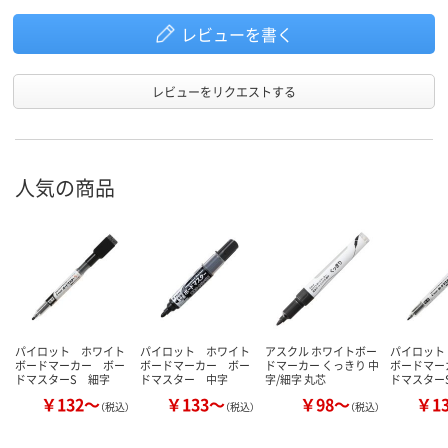
レビューを書く
レビューをリクエストする
人気の商品
パイロット ホワイト
パイロット ホワイト
アスクル ホワイトボー
パイロット
ボードマーカー ボー
ボードマーカー ボー
ドマーカー くっきり 中
ボードマー
ドマスターS 細字
ドマスター 中字
字/細字 丸芯
ドマスター
￥132～
￥133～
￥98～
￥1
（税込）
（税込）
（税込）