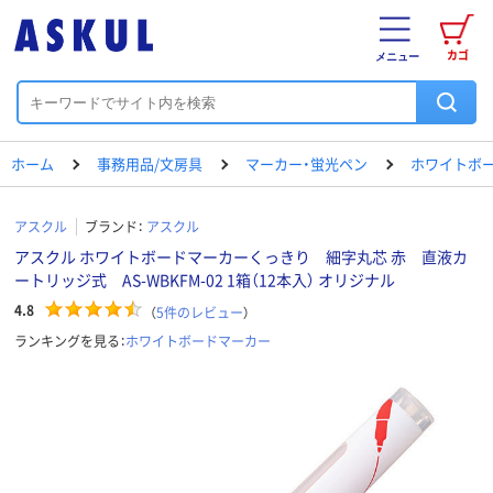
カゴ
メニュー
ホーム
事務用品/文房具
マーカー・蛍光ペン
ホワイトボ
アスクル
ブランド：
アスクル
アスクル ホワイトボードマーカーくっきり 細字丸芯 赤 直液カ
ートリッジ式 AS-WBKFM-02 1箱（12本入） オリジナル
4.8
（
5
件のレビュー
）
ランキングを見る：
ホワイトボードマーカー