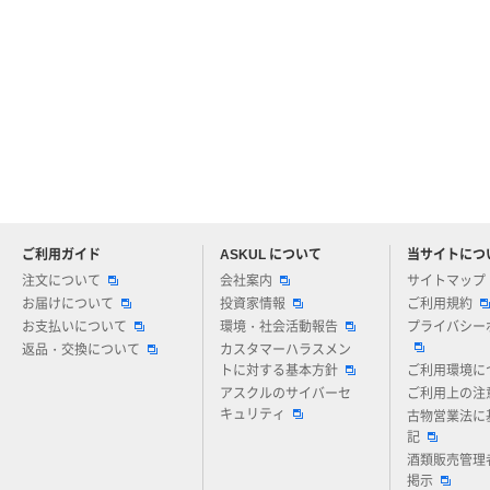
ご利用ガイド
ASKUL について
当サイトにつ
アスクルについてお気軽にご質問ください
注文について
会社案内
サイトマップ
お届けについて
投資家情報
ご利用規約
お支払いについて
環境・社会活動報告
プライバシー
返品・交換について
カスタマーハラスメン
トに対する基本方針
ご利用環境に
アスクルのサイバーセ
ご利用上の注
キュリティ
古物営業法に
記
酒類販売管理
掲示