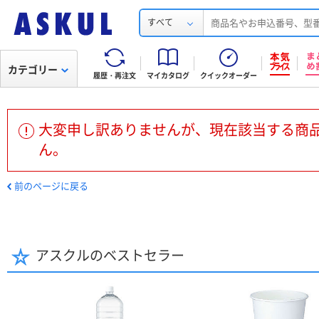
すべて
カテゴリー
履歴・再注文
マイカタログ
クイックオーダー
大変申し訳ありませんが、現在該当する商
ん。
前のページに戻る
アスクルのベストセラー