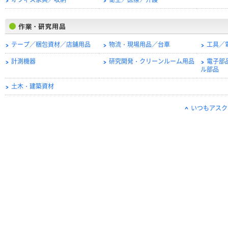
オフィス家具／収納
衛生／医療／介護
テープ／梱包資材／店舗用品
物流・現場用品／台車
工具／
計測機器
研究開発・クリーンルーム用品
電子部
ル部品
土木・建築資材
いつもアスク