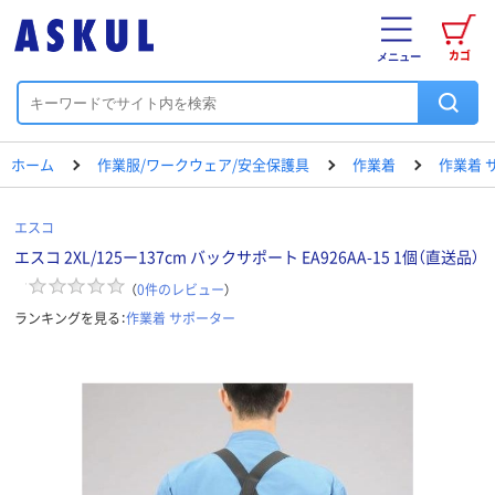
カゴ
メニュー
ホーム
作業服/ワークウェア/安全保護具
作業着
作業着 
エスコ
エスコ 2XL/125ー137cm バックサポート EA926AA-15 1個（直送品）
（
0
件のレビュー
）
ランキングを見る：
作業着 サポーター