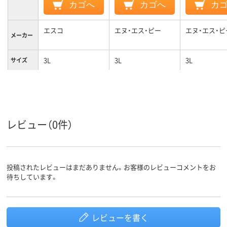
カゴへ
カゴへ
カ
エスコ
エヌ・エス・ピー
エヌ・エス・ピ
メーカー
3L
3L
3L
サイズ
レビュー（0件）
投稿されたレビューはまだありません。お客様のレビューコメントをお
待ちしています。
レビューを書く