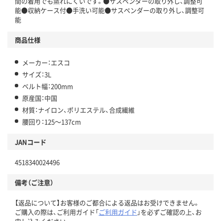
間の着用でも蒸れにくいです。●サスペンダーの取り外し、調整可
能●収納ケース付●手洗い可能●サスペンダーの取り外し、調整可
能
商品仕様
メーカー：エスコ
サイズ：3L
ベルト幅：200mm
原産国：中国
材質：ナイロン、ポリエステル、合成繊維
腰回り：125～137cm
JANコード
4518340024496
備考（ご注意）
【返品について】お客様のご都合による返品はお受けできません。
ご購入の際は、ご利用ガイド「
ご利用ガイド
」を必ずご確認の上、お